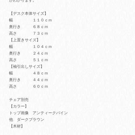
がわかります。
【デスク本体サイズ】
幅 １１０ｃｍ
奥行き ６８ｃｍ
高さ ７３ｃｍ
【上置きサイズ】
幅 １０４ｃｍ
奥行き ２４ｃｍ
高さ ５１ｃｍ
【袖引出しサイズ】
幅 ４８ｃｍ
奥行き ４４ｃｍ
高さ ６０ｃｍ
チェア別売
【カラー】
トップ画像 アンティークパイン
他 ダークブラウン
【木材】