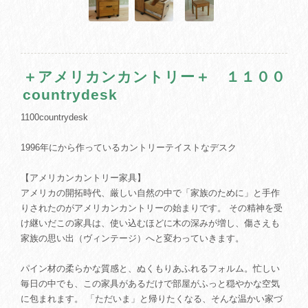
＋アメリカンカントリー＋ １１００
countrydesk
1100countrydesk
1996年にから作っているカントリーテイストなデスク
【アメリカンカントリー家具】
アメリカの開拓時代、厳しい自然の中で「家族のために」と手作
りされたのがアメリカンカントリーの始まりです。 その精神を受
け継いだこの家具は、使い込むほどに木の深みが増し、傷さえも
家族の思い出（ヴィンテージ）へと変わっていきます。
パイン材の柔らかな質感と、ぬくもりあふれるフォルム。忙しい
毎日の中でも、この家具があるだけで部屋がふっと穏やかな空気
に包まれます。 「ただいま」と帰りたくなる、そんな温かい家づ