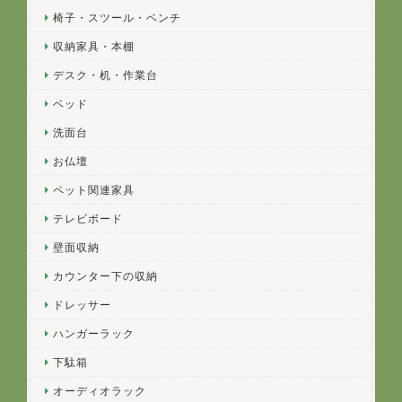
椅子・スツール・ベンチ
収納家具・本棚
デスク・机・作業台
ベッド
洗面台
お仏壇
ペット関連家具
テレビボード
壁面収納
カウンター下の収納
ドレッサー
ハンガーラック
下駄箱
オーディオラック