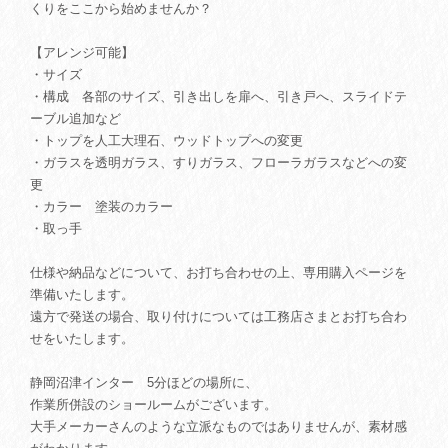
くりをここから始めませんか？
【アレンジ可能】
・サイズ
・構成 各部のサイズ、引き出しを扉へ、引き戸へ、スライドテ
ーブル追加など
・トップを人工大理石、ウッドトップへの変更
・ガラスを透明ガラス、すりガラス、フローラガラスなどへの変
更
・カラー 塗装のカラー
・取っ手
仕様や納品などについて、お打ち合わせの上、専用購入ページを
準備いたします。
遠方で発送の場合、取り付けについては工務店さまとお打ち合わ
せをいたします。
静岡沼津インター 5分ほどの場所に、
作業所併設のショールームがございます。
大手メーカーさんのような立派なものではありませんが、素材感