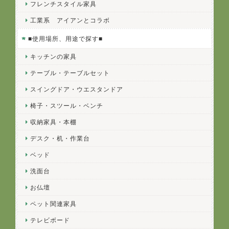
フレンチスタイル家具
工業系 アイアンとコラボ
■使用場所、用途で探す■
キッチンの家具
テーブル・テーブルセット
スイングドア・ウエスタンドア
椅子・スツール・ベンチ
収納家具・本棚
デスク・机・作業台
ベッド
洗面台
お仏壇
ペット関連家具
テレビボード