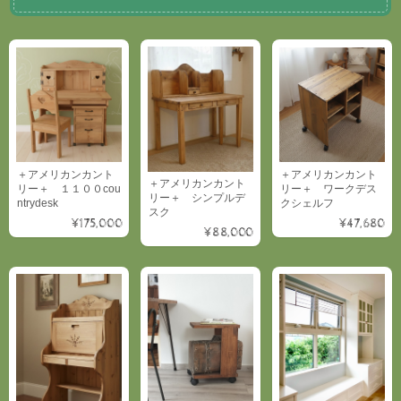
＋アメリカンカント
＋アメリカンカント
＋アメリカンカント
リー＋ １１００cou
リー＋ ワークデス
リー＋ シンプルデ
ntrydesk
クシェルフ
スク
¥175,000
¥47,680
¥88,000