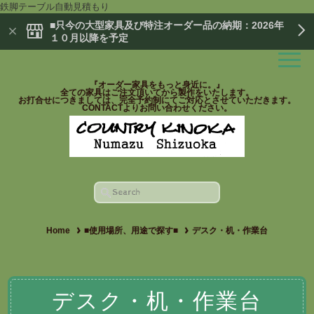
鉄脚テーブル自動見積もり
■只今の大型家具及び特注オーダー品の納期：2026年
１０月以降を予定
『オーダー家具をもっと身近に。』
全ての家具はご注文頂いてから製作をいたします。
お打合せにつきましては、完全予約制にてご対応とさせていただきます。
CONTACTよりお問い合わせください。
Home
■使用場所、用途で探す■
デスク・机・作業台
デスク・机・作業台