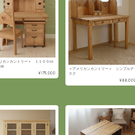
リカンカントリー＋ １１００co
esk
＋アメリカンカントリー＋ シンプルデ
¥175,000
スク
¥88,00