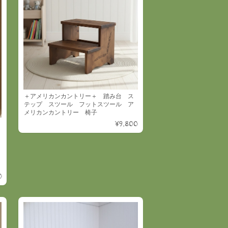
＋アメリカンカントリー＋ 踏み台 ス
テップ スツール フットスツール ア
メリカンカントリー 椅子
¥9,800
0