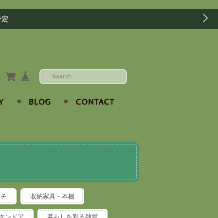
予定
Y
BLOG
CONTACT
ンチ
収納家具・本棚
タンドア
暮らしを彩る雑貨