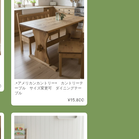
用
.+アメリカンカントリー+ カントリーテ
0
ーブル サイズ変更可 ダイニングテー
ブル
¥95,800