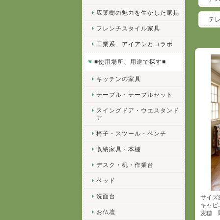
広葉樹の魅力を生かした家具
テ
フレンチスタイル家具
工業系 アイアンとコラボ
■使用場所、用途で探す■
キッチンの家具
テーブル・テーブルセット
スイングドア・ウエスタンド
ア
椅子・スツール・ベンチ
収納家具・本棚
デスク・机・作業台
ベッド
洗面台
サイズ変
キャビ
お仏壇
麦穂 