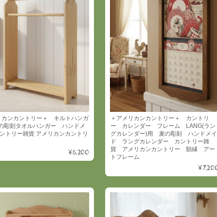
＋アメリカンカントリー＋ カントリ
リカンカントリー＋ キルトハンガ
ー カレンダー フレーム LANG(ラン
の彫刻タオルハンガー ハンドメ
グカレンダー)用 麦の彫刻 ハンドメイ
カントリー雑貨 アメリカンカントリ
ド ラングカレンダー カントリー雑
貨 アメリカンカントリー 額縁 アー
¥6,200
トフレーム
¥7,20