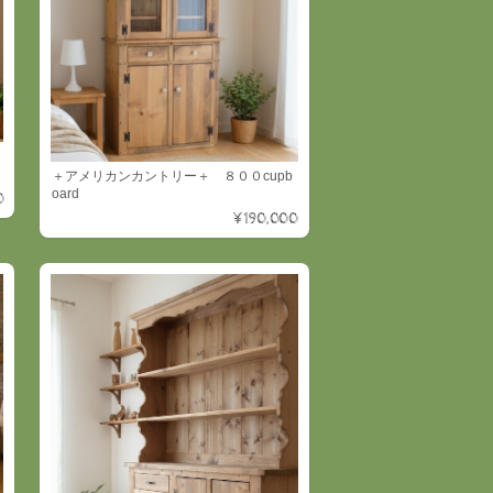
＋アメリカンカントリー＋ ８００cupb
oard
0
¥190,000