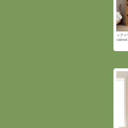
＋アメ
cabnet