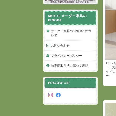
ABOUT オーダー家具の
KINOKA
オーダー家具のKINOKA につ
いて
お問い合わせ
プライバシーポリシー
+アメ
特定商取引法に基づく表記
ー 麦
イド 
ー
FOLLOW US!