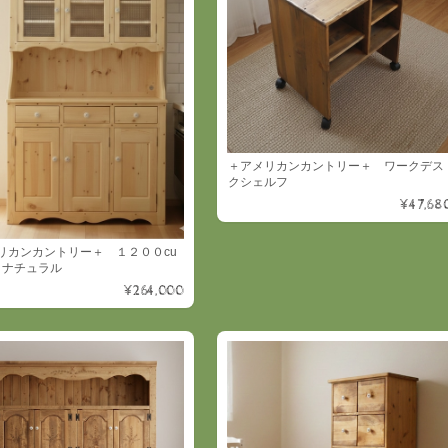
＋アメリカンカントリー＋ ワークデス
クシェルフ
¥47,68
リカンカントリー＋ １２００cu
rd ナチュラル
¥264,000