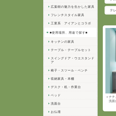
広葉樹の魅力を生かした家具
テ
フレンチスタイル家具
工業系 アイアンとコラボ
■使用場所、用途で探す■
キッチンの家具
テーブル・テーブルセット
スイングドア・ウエスタンド
ア
椅子・スツール・ベンチ
収納家具・本棚
デスク・机・作業台
ベッド
＋ナチ
洗面台
洗面台
お仏壇