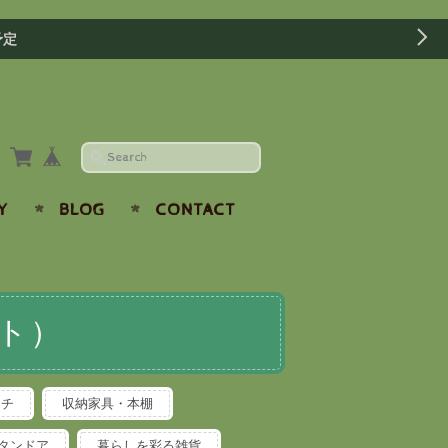
予定
Y
BLOG
CONTACT
ト）
ンチ
収納家具・本棚
タンドア
暮らしを彩る雑貨