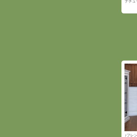
ナチュラ
♪フレ