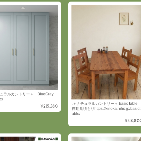
チュラルカントリー＋ BlueGray
ox
.＋ナチュラルカントリー＋ basic table
¥215,380
自動見積もりhttps://kinoka.hiho.jp/basict
able/
¥48,80