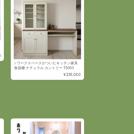
0
♪ ワークスペースがついたキッチン家具
食器棚 ナチュラル カントリー T5003
¥235,000