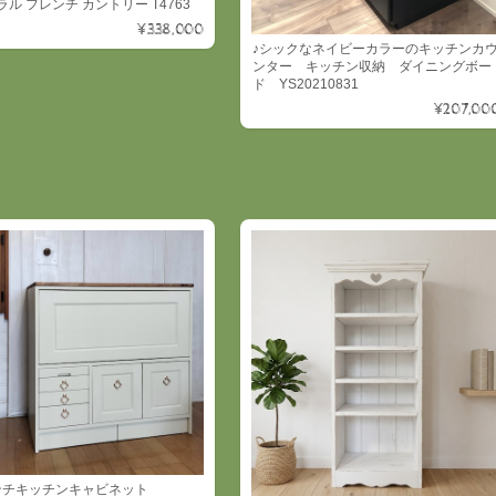
ル フレンチ カントリー T4763
¥338,000
♪シックなネイビーカラーのキッチンカ
ンター キッチン収納 ダイニングボー
ド YS20210831
¥207,00
ンチキッチンキャビネット