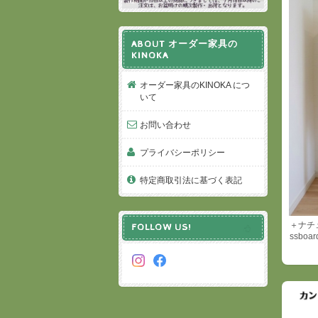
ABOUT オーダー家具の
KINOKA
オーダー家具のKINOKA につ
いて
お問い合わせ
プライバシーポリシー
特定商取引法に基づく表記
＋ナチュ
FOLLOW US!
ssboar