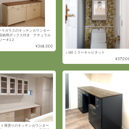
ローラガラスのキッチンカウンター
収納用ボックス付き ナチュラル
ー＃1.2
¥368,000
♪ std ミラーキャビネット
¥37,00
イト薄塗りのキッチンカウンター