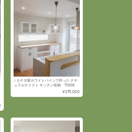
♪ カナダ産ホワイトパインで作った ナチ
ュラルテイスト キッチン収納 T5006
¥375,000
0