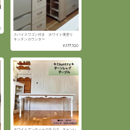
ウ
0
スパイスワゴン付き ホワイト薄塗り
キッチンカウンター
¥377,520
ホワイトアンティーク仕上げ ターンレ