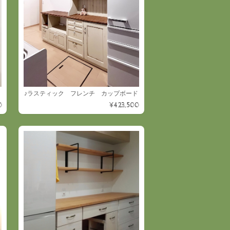
♪ラスティック フレンチ カップボード
0
¥423,500