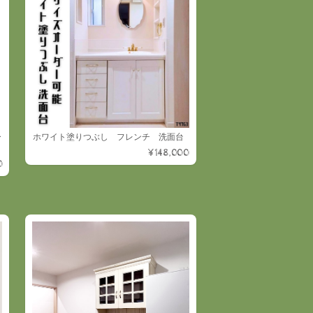
ー
ホワイト塗りつぶし フレンチ 洗面台
¥148,000
0