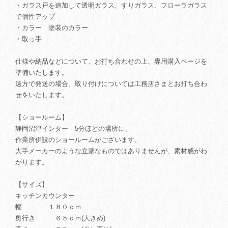
・ガラス戸を追加して透明ガラス、すりガラス、フローラガラス
で個性アップ
・カラー 塗装のカラー
・取っ手
仕様や納品などについて、お打ち合わせの上、専用購入ページを
準備いたします。
遠方で発送の場合、取り付けについては工務店さまとお打ち合わ
せをいたします。
【ショールーム】
静岡沼津インター 5分ほどの場所に、
作業所併設のショールームがございます。
大手メーカーのような立派なものではありませんが、素材感がわ
かります。
【サイズ】
キッチンカウンター
幅 １８０ｃｍ
奥行き ６５ｃｍ(大きめ)