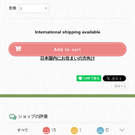
数量
International shipping available
Add to cart
日本国内にお住まいの方向け
通報する
ショップの評価
15
1
0
すべて