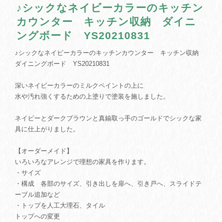
♪シックなネイビーカラーのキッチン
カウンター キッチン収納 ダイニ
ングボード YS20210831
♪シックなネイビーカラーのキッチンカウンター キッチン収納
ダイニングボード YS20210831
深いネイビーカラーのミルクペイントの上に
水や汚れ強くするための上塗りで塗装を施しました。
ネイビーとダークブラウンと真鍮取っ手のゴールドでシックな家
具に仕上がりました。
【オーダーメイド】
いろいろなアレンジで理想の家具を作ります。
・サイズ
・構成 各部のサイズ、引き出しを扉へ、引き戸へ、スライドテ
ーブル追加など
・トップを人工大理石、タイル
トップへの変更