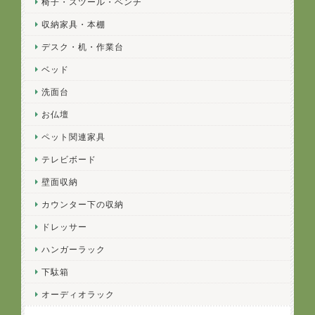
椅子・スツール・ベンチ
収納家具・本棚
デスク・机・作業台
ベッド
洗面台
お仏壇
ペット関連家具
テレビボード
壁面収納
カウンター下の収納
ドレッサー
ハンガーラック
下駄箱
オーディオラック