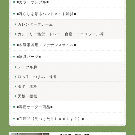
■カラーサンプル■
■暮らしを彩るハンドメイド雑貨■
カレンダーフレーム
カントリー雑貨 トレー 台座 ミニスツール等
■木製家具用メンテナンスオイル■
■家具パーツ■
テーブル脚
取っ手 つまみ 蝶番
ダボ 木栓
天板 棚板
■専用オーダー商品■
■在庫品【見つけたらＬｕｃｋｙ？】■