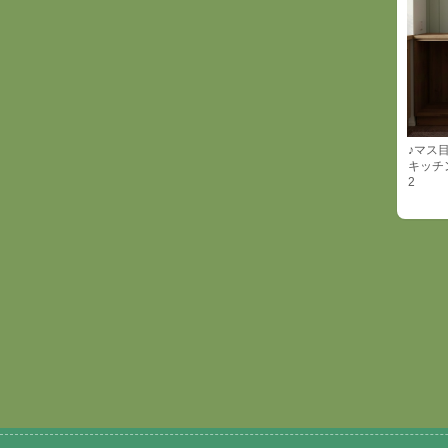
♪マス
キッチ
2