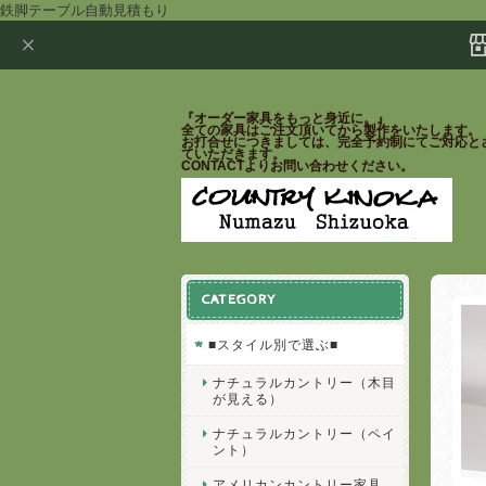
鉄脚テーブル自動見積もり
『オーダー家具をもっと身近に。』
全ての家具はご注文頂いてから製作をいたします。
お打合せにつきましては、完全予約制にてご対応と
ていただきます。
CONTACTよりお問い合わせください。
CATEGORY
■スタイル別で選ぶ■
ナチュラルカントリー（木目
が見える）
ナチュラルカントリー（ペイ
ント）
アメリカンカントリー家具