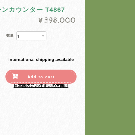
カウンター T4867
¥398,000
数量
International shipping available
Add to cart
日本国内にお住まいの方向け