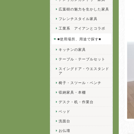
広葉樹の魅力を生かした家具
フレンチスタイル家具
工業系 アイアンとコラボ
■使用場所、用途で探す■
キッチンの家具
テーブル・テーブルセット
スイングドア・ウエスタンド
ア
椅子・スツール・ベンチ
収納家具・本棚
デスク・机・作業台
ベッド
洗面台
お仏壇