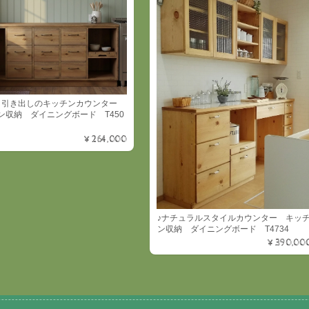
目引き出しのキッチンカウンター
ン収納 ダイニングボード T450
¥264,000
♪ナチュラルスタイルカウンター キッ
ン収納 ダイニングボード T4734
¥390,00