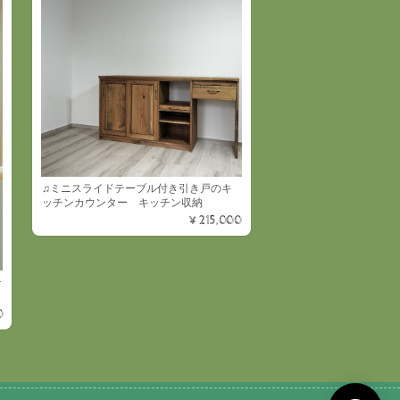
♫ミニスライドテーブル付き引き戸のキ
ッチンカウンター キッチン収納
¥215,000
チ
0