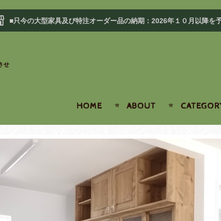
■只今の大型家具及び特注オーダー品の納期：2026年１０月以降を
させ
HOME
ABOUT
CATEGOR