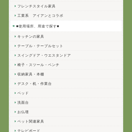
フレンチスタイル家具
工業系 アイアンとコラボ
■使用場所、用途で探す■
キッチンの家具
テーブル・テーブルセット
スイングドア・ウエスタンドア
椅子・スツール・ベンチ
収納家具・本棚
デスク・机・作業台
ベッド
洗面台
お仏壇
ペット関連家具
テレビボード