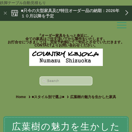
鉄脚テーブル自動見積もり
■只今の大型家具及び特注オーダー品の納期：2026年
１０月以降を予定
『オーダー家具をもっと身近に。』
全ての家具はご注文頂いてから製作をいたします。
お打合せにつきましては、完全予約制にてご対応とさせていただきます。
CONTACTよりお問い合わせください。
Home
■スタイル別で選ぶ■
広葉樹の魅力を生かした家具
広葉樹の魅力を生かした