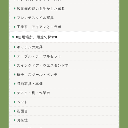
広葉樹の魅力を生かした家具
フレンチスタイル家具
工業系 アイアンとコラボ
■使用場所、用途で探す■
キッチンの家具
テーブル・テーブルセット
スイングドア・ウエスタンドア
椅子・スツール・ベンチ
収納家具・本棚
デスク・机・作業台
ベッド
洗面台
お仏壇