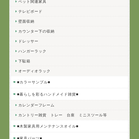
ペット関連家具
テレビボード
壁面収納
カウンター下の収納
ドレッサー
ハンガーラック
下駄箱
オーディオラック
■カラーサンプル■
■暮らしを彩るハンドメイド雑貨■
カレンダーフレーム
カントリー雑貨 トレー 台座 ミニスツール等
■木製家具用メンテナンスオイル■
■家具パーツ■