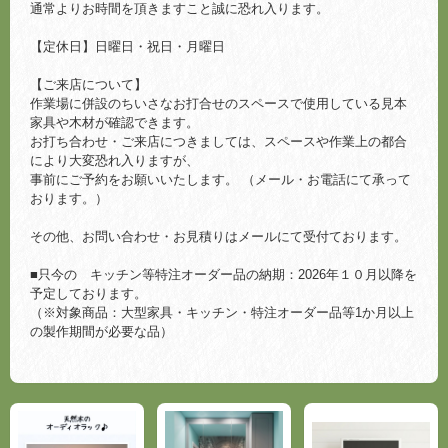
通常よりお時間を頂きますこと誠に恐れ入ります。
【定休日】日曜日・祝日・月曜日
【ご来店について】
作業場に併設のちいさなお打合せのスペースで使用している見本
家具や木材が確認できます。
お打ち合わせ・ご来店につきましては、スペースや作業上の都合
により大変恐れ入りますが、
事前にご予約をお願いいたします。 （メール・お電話にて承って
おります。）
その他、お問い合わせ・お見積りはメールにて受付ております。
■只今の キッチン等特注オーダー品の納期：2026年１０月以降を
予定しております。
（※対象商品：大型家具・キッチン・特注オーダー品等1か月以上
の製作期間が必要な品）