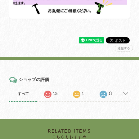
通報する
ショップの評価
15
1
0
すべて
RELATED ITEMS
こちらもおすすめ