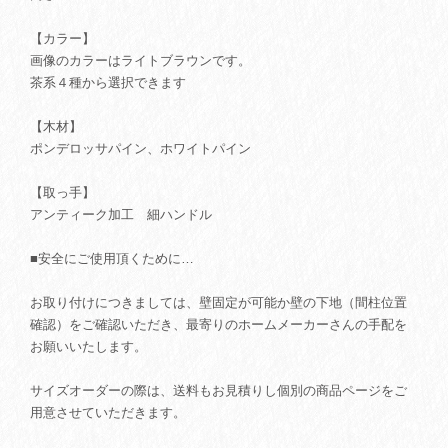
【カラー】
画像のカラーはライトブラウンです。
茶系４種から選択できます
【木材】
ポンデロッサパイン、ホワイトパイン
【取っ手】
アンティーク加工 細ハンドル
■安全にご使用頂くために…
お取り付けにつきましては、壁固定が可能か壁の下地（間柱位置
確認）をご確認いただき、最寄りのホームメーカーさんの手配を
お願いいたします。
サイズオーダーの際は、送料もお見積りし個別の商品ページをご
用意させていただきます。