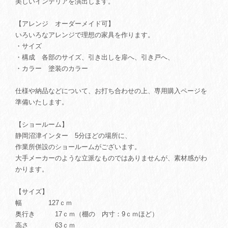
美しいインテリアを演出します。
【アレンジ オーダーメイド可】
いろいろなアレンジで理想の家具を作ります。
・サイズ
・構成 各部のサイズ、引き出しを扉へ、引き戸へ、
・カラー 塗装のカラー
仕様や納品などについて、お打ち合わせの上、専用購入ページを
準備いたします。
【ショールーム】
静岡沼津インター 5分ほどの場所に、
作業所併設のショールームがございます。
大手メーカーのような立派なものではありませんが、素材感がわ
かります。
【サイズ】
幅 127ｃｍ
奥行き 17ｃｍ（棚の 内寸：9ｃｍほど）
高さ 63ｃｍ