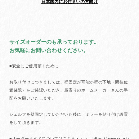
日本国内にお住まいの方向け
サイズオーダーのも承っております。
お気軽にお問い合わせください。
■安全にご使用頂くために…
お取り付けにつきましては、壁固定が可能か壁の下地（間柱位
置確認）をご確認いただき、最寄りのホームメーカーさんの手
配をお願いいたします。
シェルフを壁固定していただいた後に、ミラーを貼り付け設置
をして頂きます。
■オーダーメイドについてはこちら・・・
https://www.countr