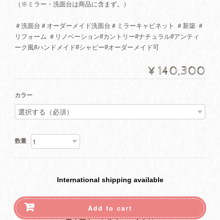
（※ミラー・洗面台は商品に含まず。）
＃洗面台＃オーダーメイド洗面台＃ミラーキャビネット ＃新築 ＃
リフォーム ＃リノベーション#カントリー#ナチュラル#アンティ
ーク風#ハンドメイド#シャビー#オーダーメイド可
¥140,300
カラー
数量
International shipping available
Add to cart