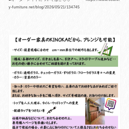
y-furniture.net/blog/2026/05/21/134745