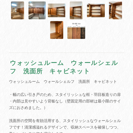
ウォッシュルーム ウォールシェル
フ 洗面所 キャビネット
ウォッシュルーム ウォールシェルフ 洗面所 キャビネット
・幅の広い引き戸のため、スタイリッシュな框・羽目板造りの扉
・内部は見やすいよう背板なし（壁固定用の部材は最小限のサイ
ズにおさめました。）
洗面所の空間を有効活用する、スタイリッシュなウォールシェル
フです！清潔感溢れるデザインで、収納スペースを確保しつつ、