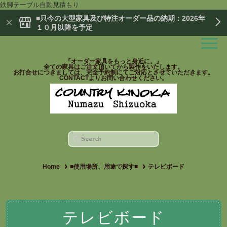
鉄脚テーブル自動見積もり
■只今の大型家具及び特注オーダー品の納期：2026年
１０月以降を予定
『オーダー家具をもっと身近に。』
全ての家具はご注文頂いてから製作をいたします。
お打合せにつきましては、完全予約制にてご対応とさせていただきます。
CONTACTよりお問い合わせください。
Home
■使用場所、用途で探す■
テレビボード
テレビボード