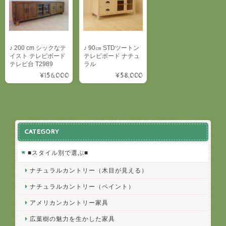
♪ 200 cm シックなテ
♪ 90㎝ STDツートン
イスト テレビボード
テレビボード ナチュ
テレビ台 T2989
ラル
¥156,000
¥58,000
CATEGORY
■スタイル別で選ぶ■
ナチュラルカントリー（木目が見える）
ナチュラルカントリー（ペイント）
アメリカンカントリー家具
広葉樹の魅力を生かした家具