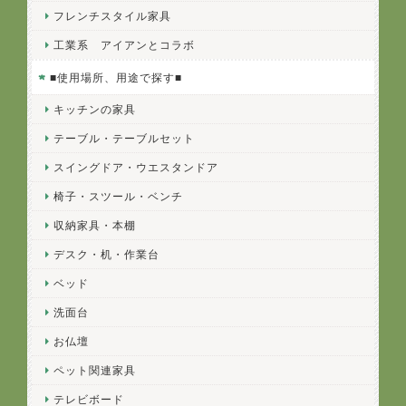
フレンチスタイル家具
工業系 アイアンとコラボ
■使用場所、用途で探す■
キッチンの家具
テーブル・テーブルセット
スイングドア・ウエスタンドア
椅子・スツール・ベンチ
収納家具・本棚
デスク・机・作業台
ベッド
洗面台
お仏壇
ペット関連家具
テレビボード