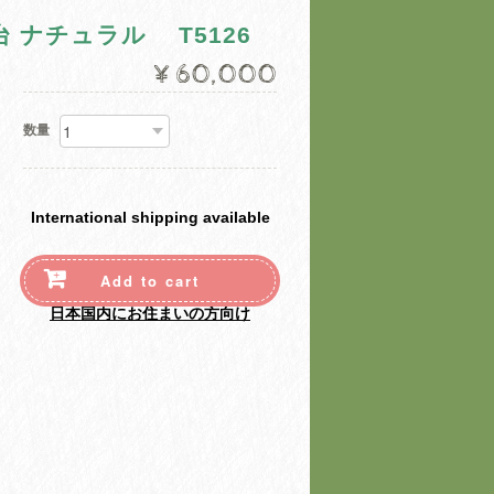
台 ナチュラル T5126
¥60,000
数量
International shipping available
Add to cart
日本国内にお住まいの方向け