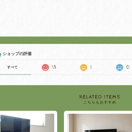
ショップの評価
15
1
0
すべて
RELATED ITEMS
こちらもおすすめ