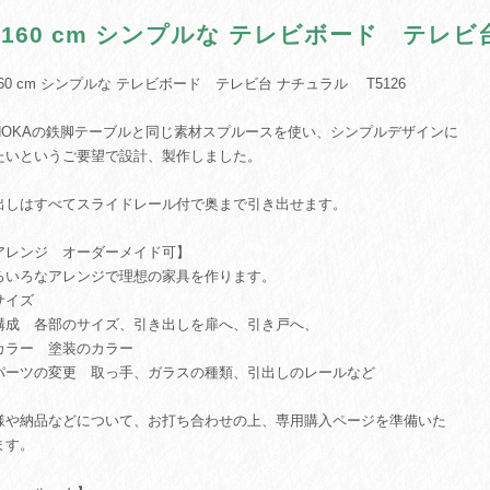
♪ 160 cm シンプルな テレビボード テレビ
160 cm シンプルな テレビボード テレビ台 ナチュラル T5126
INOKAの鉄脚テーブルと同じ素材スプルースを使い、シンプルデザインに
たいというご要望で設計、製作しました。
出しはすべてスライドレール付で奥まで引き出せます。
アレンジ オーダーメイド可】
ろいろなアレンジで理想の家具を作ります。
サイズ
構成 各部のサイズ、引き出しを扉へ、引き戸へ、
カラー 塗装のカラー
パーツの変更 取っ手、ガラスの種類、引出しのレールなど
様や納品などについて、お打ち合わせの上、専用購入ページを準備いた
ます。