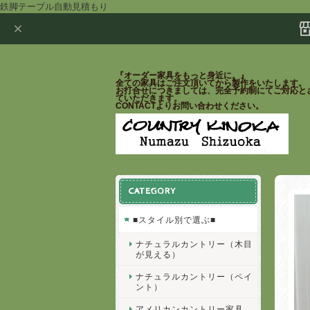
鉄脚テーブル自動見積もり
『オーダー家具をもっと身近に。』
全ての家具はご注文頂いてから製作をいたします。
お打合せにつきましては、完全予約制にてご対応と
ていただきます。
CONTACTよりお問い合わせください。
CATEGORY
■スタイル別で選ぶ■
ナチュラルカントリー（木目
が見える）
ナチュラルカントリー（ペイ
ント）
アメリカンカントリー家具