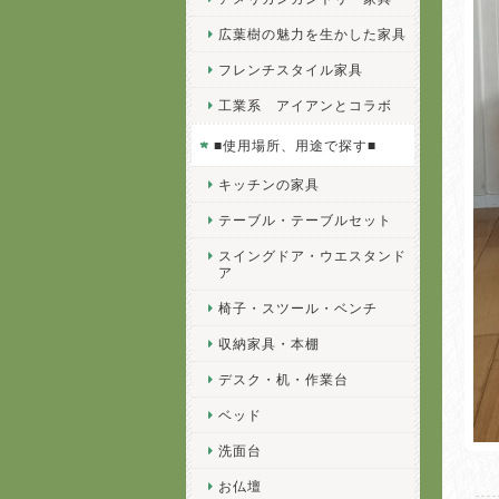
広葉樹の魅力を生かした家具
フレンチスタイル家具
工業系 アイアンとコラボ
■使用場所、用途で探す■
キッチンの家具
テーブル・テーブルセット
スイングドア・ウエスタンド
ア
椅子・スツール・ベンチ
収納家具・本棚
デスク・机・作業台
ベッド
洗面台
お仏壇