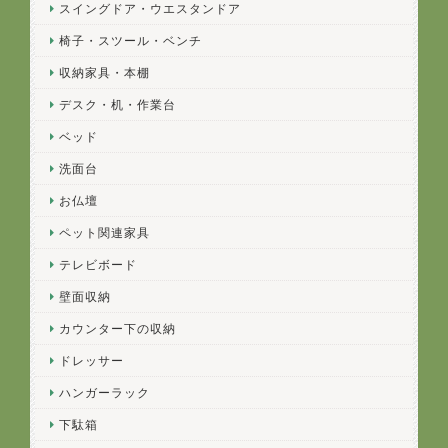
スイングドア・ウエスタンドア
椅子・スツール・ベンチ
収納家具・本棚
デスク・机・作業台
ベッド
洗面台
お仏壇
ペット関連家具
テレビボード
壁面収納
カウンター下の収納
ドレッサー
ハンガーラック
下駄箱