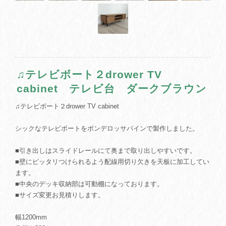
♫テレビボート２drower TV
cabinet テレビ台 ダークブラウン
♫テレビボート２drower TV cabinet
シックなテレビボートをポンデロッサパインで製作しました。
■引き出しはスライドレールにて奥まで取り出しやすいです。
■壁にピッタリつけられるよう配線用切り欠きを天板に加工してい
ます。
■中央のデッキ収納部は可動棚になっております。
■サイズ変更お見積りします。
幅1200mm