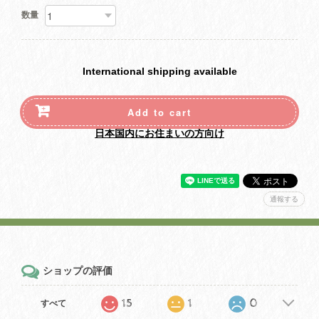
数量
International shipping available
Add to cart
日本国内にお住まいの方向け
通報する
ショップの評価
15
1
0
すべて