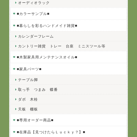
オーディオラック
■カラーサンプル■
■暮らしを彩るハンドメイド雑貨■
カレンダーフレーム
カントリー雑貨 トレー 台座 ミニスツール等
■木製家具用メンテナンスオイル■
■家具パーツ■
テーブル脚
取っ手 つまみ 蝶番
ダボ 木栓
天板 棚板
■専用オーダー商品■
■在庫品【見つけたらＬｕｃｋｙ？】■