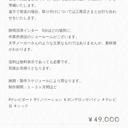
準備いたします。
遠方で発送の場合、取り付けについては工務店さまとお打ち合わ
せをいたします。
静岡沼津インター 5分ほどの場所に、
作業所併設のショールームがございます。
大手メーカーさんのような立派なものではありませんが、素材感
がわかります。
送料は無料表示であっても必要です。
別途お見積りとなります。
納期：製作スケジュールにより異なります。
制作期間：１～２ヶ月間ほど
#テレビボート #リノベーション ＃ポンデロッサパイン ＃テレビ
台 ＃シック
¥49,000