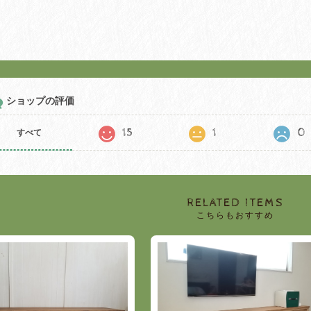
ショップの評価
15
1
0
すべて
RELATED ITEMS
こちらもおすすめ