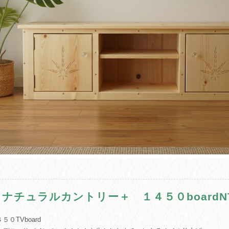
＋ナチュラルカントリー＋ １４５０boardN
５０TVboard