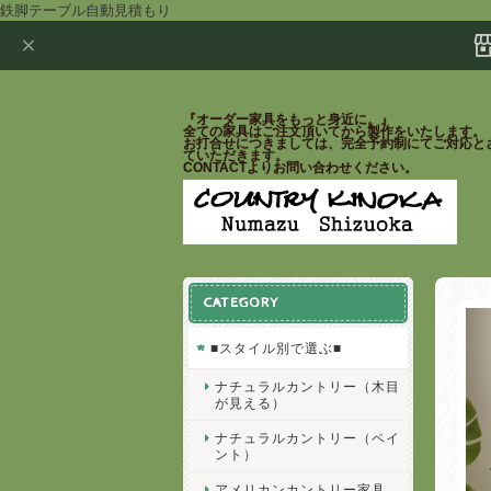
鉄脚テーブル自動見積もり
『オーダー家具をもっと身近に。』
全ての家具はご注文頂いてから製作をいたします。
お打合せにつきましては、完全予約制にてご対応と
ていただきます。
CONTACTよりお問い合わせください。
CATEGORY
■スタイル別で選ぶ■
ナチュラルカントリー（木目
が見える）
ナチュラルカントリー（ペイ
ント）
アメリカンカントリー家具