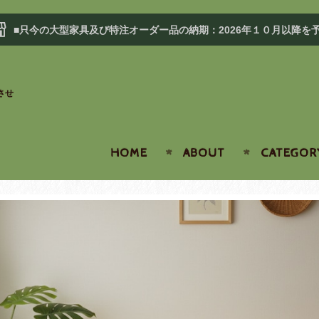
■只今の大型家具及び特注オーダー品の納期：2026年１０月以降を
させ
HOME
ABOUT
CATEGOR