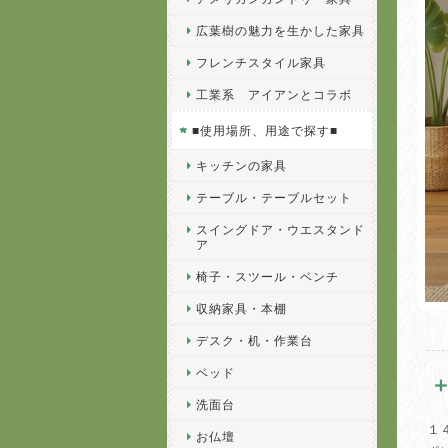
広葉樹の魅力を生かした家具
フレンチスタイル家具
工業系 アイアンとコラボ
■使用場所、用途で探す■
キッチンの家具
テーブル・テーブルセット
スイングドア・ウエスタンド
ア
椅子・スツール・ベンチ
収納家具・本棚
デスク・机・作業台
ベッド
洗面台
１４
お仏壇