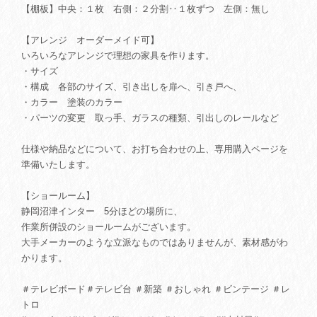
【棚板】中央：１枚 右側：２分割‥１枚ずつ 左側：無し
【アレンジ オーダーメイド可】
いろいろなアレンジで理想の家具を作ります。
・サイズ
・構成 各部のサイズ、引き出しを扉へ、引き戸へ、
・カラー 塗装のカラー
・パーツの変更 取っ手、ガラスの種類、引出しのレールなど
仕様や納品などについて、お打ち合わせの上、専用購入ページを
準備いたします。
【ショールーム】
静岡沼津インター 5分ほどの場所に、
作業所併設のショールームがございます。
大手メーカーのような立派なものではありませんが、素材感がわ
かります。
＃テレビボード＃テレビ台 ＃新築 ＃おしゃれ ＃ビンテージ ＃レ
トロ