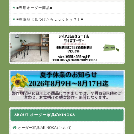
■専用オーダー商品■
■在庫品【見つけたらＬｕｃｋｙ？】■
ABOUT オーダー家具のKINOKA
オーダー家具のKINOKA について