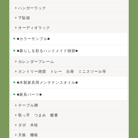
ハンガーラック
下駄箱
オーディオラック
■カラーサンプル■
■暮らしを彩るハンドメイド雑貨■
カレンダーフレーム
カントリー雑貨 トレー 台座 ミニスツール等
■木製家具用メンテナンスオイル■
■家具パーツ■
テーブル脚
取っ手 つまみ 蝶番
ダボ 木栓
天板 棚板