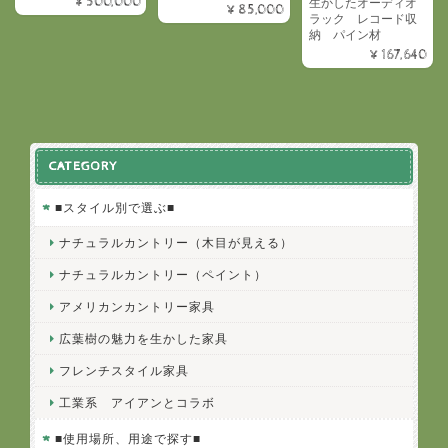
¥500,000
生かしたオーディオ
¥85,000
ラック レコード収
納 パイン材
¥167,640
CATEGORY
■スタイル別で選ぶ■
ナチュラルカントリー（木目が見える）
ナチュラルカントリー（ペイント）
アメリカンカントリー家具
広葉樹の魅力を生かした家具
フレンチスタイル家具
工業系 アイアンとコラボ
■使用場所、用途で探す■