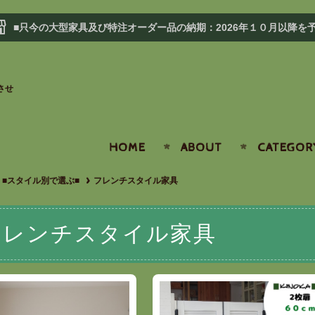
■只今の大型家具及び特注オーダー品の納期：2026年１０月以降を
させ
HOME
ABOUT
CATEGOR
■スタイル別で選ぶ■
フレンチスタイル家具
フレンチスタイル家具