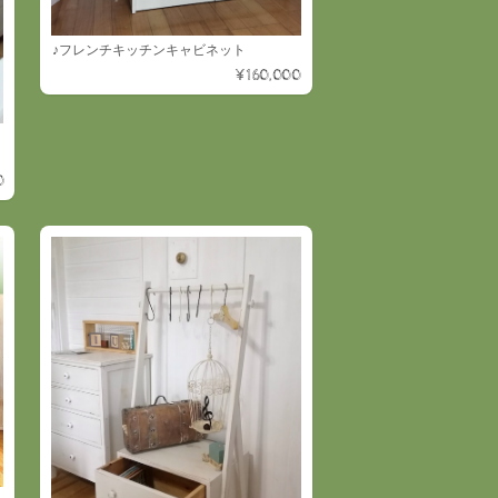
♪フレンチキッチンキャビネット
¥160,000
0