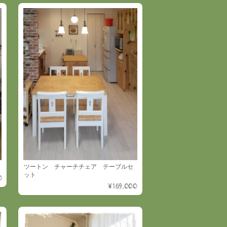
ツートン チャーチチェア テーブルセ
ット
0
¥169,000