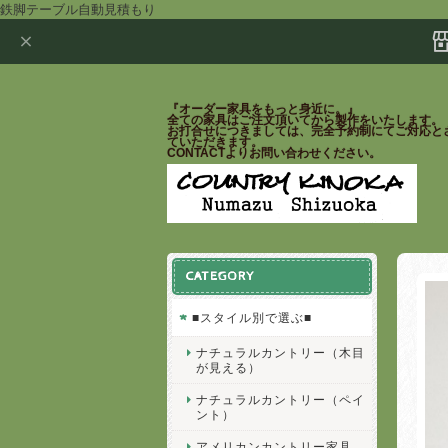
鉄脚テーブル自動見積もり
『オーダー家具をもっと身近に。』
全ての家具はご注文頂いてから製作をいたします。
お打合せにつきましては、完全予約制にてご対応と
ていただきます。
CONTACTよりお問い合わせください。
CATEGORY
■スタイル別で選ぶ■
ナチュラルカントリー（木目
が見える）
ナチュラルカントリー（ペイ
ント）
アメリカンカントリー家具