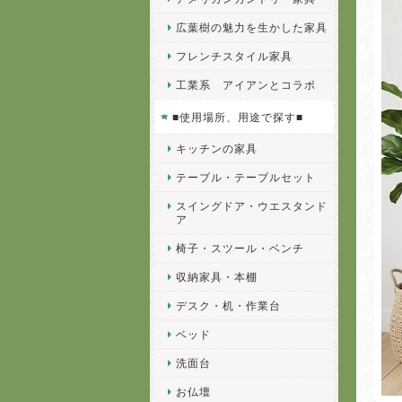
広葉樹の魅力を生かした家具
フレンチスタイル家具
工業系 アイアンとコラボ
■使用場所、用途で探す■
キッチンの家具
テーブル・テーブルセット
スイングドア・ウエスタンド
ア
椅子・スツール・ベンチ
収納家具・本棚
デスク・机・作業台
ベッド
洗面台
お仏壇