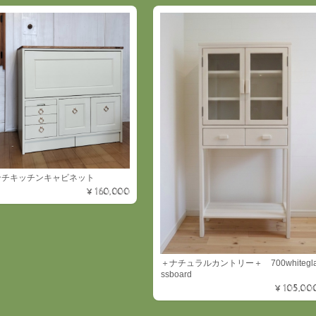
ンチキッチンキャビネット
¥160,000
＋ナチュラルカントリー＋ 700whitegl
ssboard
¥105,00