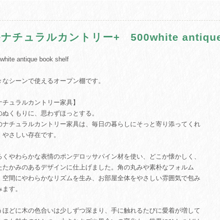
+ナチュラルカントリー+ 500white antique b
white antique book shelf
々なシーンで使えるオープン棚です。
ナチュラルカントリー家具】
のぬくもりに、思わずほっとする。
のナチュラルカントリー家具は、毎日の暮らしにそっと寄り添ってくれ
、やさしい存在です。
るくやわらかな表情のポンデロッサパイン材を使い、どこか懐かしく、
たたかみのあるデザインに仕上げました。角の丸みや素朴なフォルム
、空間にやわらかなリズムを生み、お部屋全体をやさしい雰囲気で包み
みます。
うほどに木の色合いは少しずつ深まり、手に触れるたびに愛着が増して