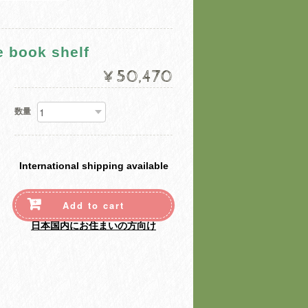
ook shelf
¥50,470
数量
International shipping available
Add to cart
日本国内にお住まいの方向け