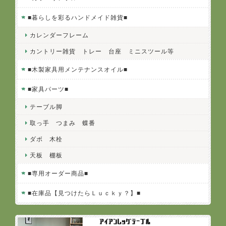
■暮らしを彩るハンドメイド雑貨■
カレンダーフレーム
カントリー雑貨 トレー 台座 ミニスツール等
■木製家具用メンテナンスオイル■
■家具パーツ■
テーブル脚
取っ手 つまみ 蝶番
ダボ 木栓
天板 棚板
■専用オーダー商品■
■在庫品【見つけたらＬｕｃｋｙ？】■