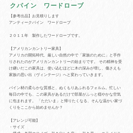
クパイン ワードローブ
【参考出品】お見積りします
アンティークパイン ワードローブ
２０１１年 製作したワードローブです。
【アメリカンカントリー家具】
アメリカの開拓時代、厳しい自然の中で「家族のために」と手作
りされたのがアメリカンカントリーの始まりです。 その精神を受
け継いだこの家具は、使い込むほどに木の深みが増し、傷さえも
家族の思い出（ヴィンテージ）へと変わっていきます。
パイン材の柔らかな質感と、ぬくもりあふれるフォルム。忙しい
毎日の中でも、この家具があるだけで部屋がふっと穏やかな空気
に包まれます。 「ただいま」と帰りたくなる、そんな温かい家づ
くりをここから始めませんか？
【アレンジ可能】
・サイズ