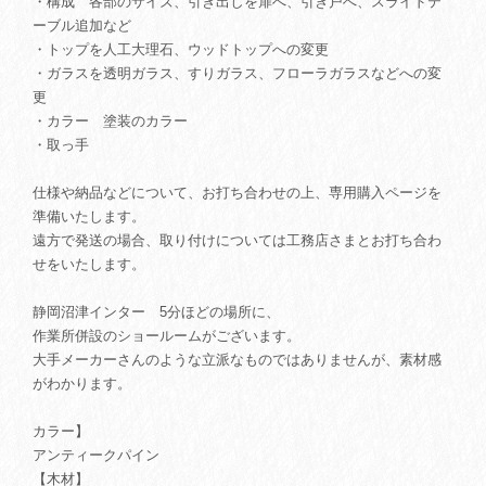
・構成 各部のサイズ、引き出しを扉へ、引き戸へ、スライドテ
ーブル追加など
・トップを人工大理石、ウッドトップへの変更
・ガラスを透明ガラス、すりガラス、フローラガラスなどへの変
更
・カラー 塗装のカラー
・取っ手
仕様や納品などについて、お打ち合わせの上、専用購入ページを
準備いたします。
遠方で発送の場合、取り付けについては工務店さまとお打ち合わ
せをいたします。
静岡沼津インター 5分ほどの場所に、
作業所併設のショールームがございます。
大手メーカーさんのような立派なものではありませんが、素材感
がわかります。
カラー】
アンティークパイン
【木材】