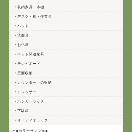
収納家具・本棚
デスク・机・作業台
ベッド
洗面台
お仏壇
ペット関連家具
テレビボード
壁面収納
カウンター下の収納
ドレッサー
ハンガーラック
下駄箱
オーディオラック
■カラーサンプル■