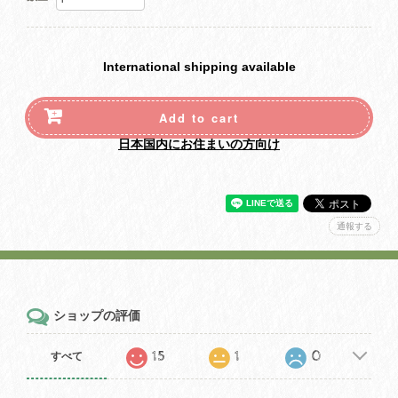
International shipping available
Add to cart
日本国内にお住まいの方向け
通報する
ショップの評価
15
1
0
すべて