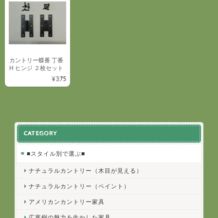
カントリー蝶番 丁番
H ヒンジ ２枚セット
¥375
CATEGORY
■スタイル別で選ぶ■
ナチュラルカントリー（木目が見える）
ナチュラルカントリー（ペイント）
アメリカンカントリー家具
広葉樹の魅力を生かした家具