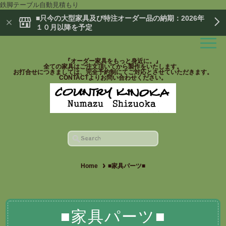
鉄脚テーブル自動見積もり
■只今の大型家具及び特注オーダー品の納期：2026年
１０月以降を予定
『オーダー家具をもっと身近に。』
全ての家具はご注文頂いてから製作をいたします。
お打合せにつきましては、完全予約制にてご対応とさせていただきます。
CONTACTよりお問い合わせください。
Home
■家具パーツ■
■家具パーツ■