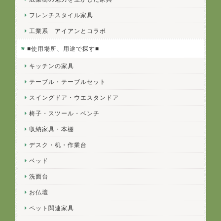
フレンチスタイル家具
工業系 アイアンとコラボ
■使用場所、用途で探す■
キッチンの家具
テーブル・テーブルセット
スイングドア・ウエスタンドア
椅子・スツール・ベンチ
収納家具・本棚
デスク・机・作業台
ベッド
洗面台
お仏壇
ペット関連家具