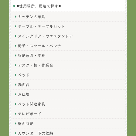
■使用場所、用途で探す■
キッチンの家具
テーブル・テーブルセット
スイングドア・ウエスタンドア
椅子・スツール・ベンチ
収納家具・本棚
デスク・机・作業台
ベッド
洗面台
お仏壇
ペット関連家具
テレビボード
壁面収納
カウンター下の収納