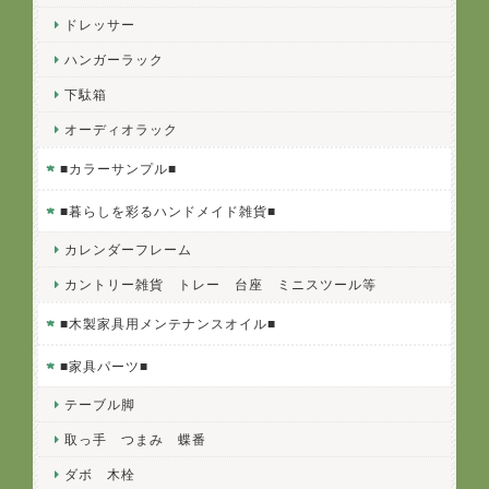
ドレッサー
ハンガーラック
下駄箱
オーディオラック
■カラーサンプル■
■暮らしを彩るハンドメイド雑貨■
カレンダーフレーム
カントリー雑貨 トレー 台座 ミニスツール等
■木製家具用メンテナンスオイル■
■家具パーツ■
テーブル脚
取っ手 つまみ 蝶番
ダボ 木栓