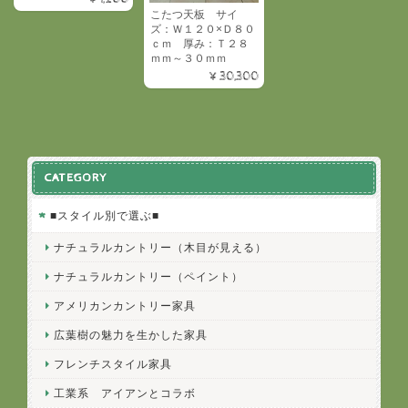
こたつ天板 サイ
ズ：Ｗ１２０×Ｄ８０
ｃｍ 厚み：Ｔ２８
ｍｍ～３０ｍｍ
¥30,300
CATEGORY
■スタイル別で選ぶ■
ナチュラルカントリー（木目が見える）
ナチュラルカントリー（ペイント）
アメリカンカントリー家具
広葉樹の魅力を生かした家具
フレンチスタイル家具
工業系 アイアンとコラボ