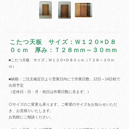
こたつ天板 サイズ：Ｗ１２０×Ｄ８
０ｃｍ 厚み：Ｔ２８ｍｍ～３０ｍｍ
■こたつ天板 サイズ；Ｗ１２０×Ｄ８０ｃｍ（Ｔ２８～３０ｍ
ｍ）
■納期：ご注文確定日より営業日内にて作業日数…12日～14日程で
出荷予定
（定休日：日・月・祝日は作業日数に含まず。）
◎サイズのご変更も承ります。ご希望のサイズをお知らせいただ
き、お見積りいたします。
お気軽にご相談ください。