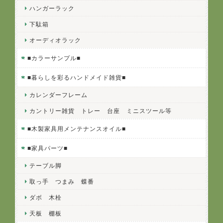
ハンガーラック
下駄箱
オーディオラック
■カラーサンプル■
■暮らしを彩るハンドメイド雑貨■
カレンダーフレーム
カントリー雑貨 トレー 台座 ミニスツール等
■木製家具用メンテナンスオイル■
■家具パーツ■
テーブル脚
取っ手 つまみ 蝶番
ダボ 木栓
天板 棚板