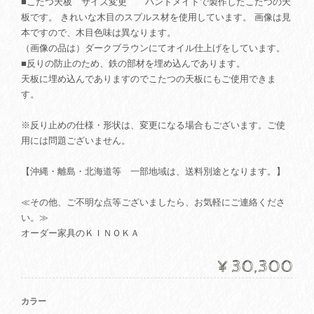
■こたつ天板 サイズ変更 ハンドメイドで製作したこたつの天
板です。 きれいな木目のスプルス材を使用しています。 画像は見
本ですので、木目色味は異なります。
（画像の品は）ダークブラウンにてオイル仕上げをしています。
■反りの防止のため、鉄の部材を埋め込んであります。
天板に埋め込んでありますのでこたつの天板にもご使用できま
す。
※反り止めの仕様・形状は、変更になる場合もございます。ご使
用には問題ございません。
【沖縄・離島・北海道等 一部地域は、送料別途となります。】
≪その他、ご不明な点等ございましたら、お気軽にご連絡くださ
い。≫
オーダー家具のＫＩＮＯＫＡ
¥30,300
カラー