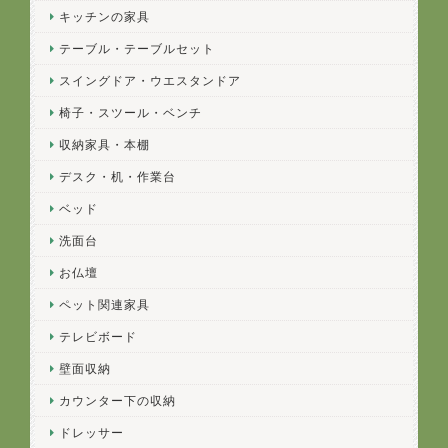
キッチンの家具
テーブル・テーブルセット
スイングドア・ウエスタンドア
椅子・スツール・ベンチ
収納家具・本棚
デスク・机・作業台
ベッド
洗面台
お仏壇
ペット関連家具
テレビボード
壁面収納
カウンター下の収納
ドレッサー