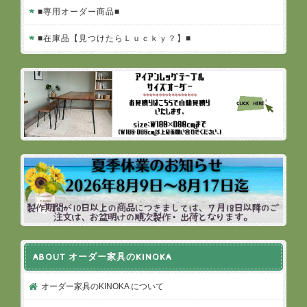
■専用オーダー商品■
■在庫品【見つけたらＬｕｃｋｙ？】■
ABOUT オーダー家具のKINOKA
オーダー家具のKINOKA について