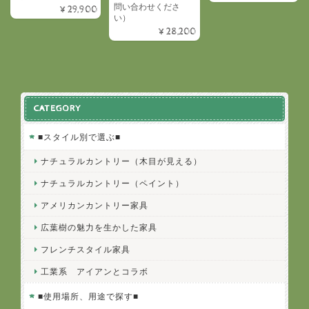
問い合わせくださ
¥29,900
い）
¥28,200
CATEGORY
■スタイル別で選ぶ■
ナチュラルカントリー（木目が見える）
ナチュラルカントリー（ペイント）
アメリカンカントリー家具
広葉樹の魅力を生かした家具
フレンチスタイル家具
工業系 アイアンとコラボ
■使用場所、用途で探す■