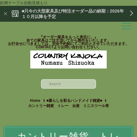
鉄脚テーブル自動見積もり
■只今の大型家具及び特注オーダー品の納期：2026年
１０月以降を予定
『オーダー家具をもっと身近に。』
全ての家具はご注文頂いてから製作をいたします。
お打合せにつきましては、完全予約制にてご対応とさせていただきます。
CONTACTよりお問い合わせください。
Home
■暮らしを彩るハンドメイド雑貨■
カントリー雑貨 トレー 台座 ミニスツール等
カントリー雑貨 トレ