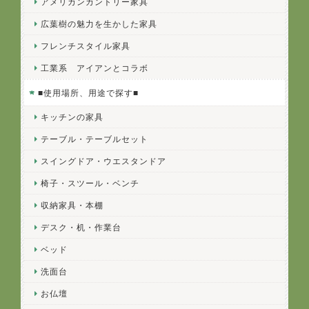
アメリカンカントリー家具
広葉樹の魅力を生かした家具
フレンチスタイル家具
工業系 アイアンとコラボ
■使用場所、用途で探す■
キッチンの家具
テーブル・テーブルセット
スイングドア・ウエスタンドア
椅子・スツール・ベンチ
収納家具・本棚
デスク・机・作業台
ベッド
洗面台
お仏壇