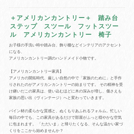
＋アメリカンカントリー＋ 踏み台
ステップ スツール フットスツー
ル アメリカンカントリー 椅子
お子様の手洗い時や踏み台、飾り棚などインテリアのアクセント
になる、
アメリカンカントリー調のハンドメイド小物です。
【アメリカンカントリー家具】
アメリカの開拓時代、厳しい自然の中で「家族のために」と手作
りされたのがアメリカンカントリーの始まりです。 その精神を受
け継いだこの家具は、使い込むほどに木の深みが増し、傷さえも
家族の思い出（ヴィンテージ）へと変わっていきます。
パイン材の柔らかな質感と、ぬくもりあふれるフォルム。忙しい
毎日の中でも、この家具があるだけで部屋がふっと穏やかな空気
に包まれます。 「ただいま」と帰りたくなる、そんな温かい家づ
くりをここから始めませんか？