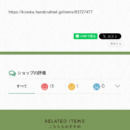
https://kinoka.handcrafted.jp/items/83727477
通報する
ショップの評価
15
1
0
すべて
RELATED ITEMS
こちらもおすすめ