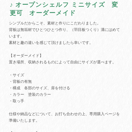
♪ オープンシェルフ ミニサイズ 変
更可 オーダーメイド
シンプルだからこそ、素材と作りにこだわりました。
背板は無垢材でひとつひとつ作り、（羽目板つくり）溝にはめて
います。
素材と趣の違いを感じて頂けましたら幸いです。
【オーダーメイド】
置き場所、収納されるものによって自由にサイズが選べます。
・サイズ
・背板の有無
・構成 各部のサイズ、扉を付ける
・カラー 塗装のカラー
・取っ手
仕様や納品などについて、お打ち合わせの上、専用購入ページを
準備いたします。