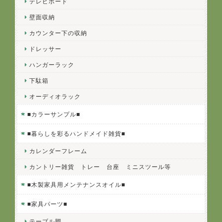
テレビボード
壁面収納
カウンター下の収納
ドレッサー
ハンガーラック
下駄箱
オーディオラック
■カラーサンプル■
■暮らしを彩るハンドメイド雑貨■
カレンダーフレーム
カントリー雑貨 トレー 台座 ミニスツール等
■木製家具用メンテナンスオイル■
■家具パーツ■
テーブル脚