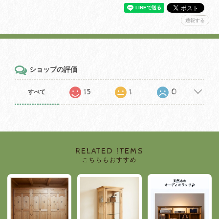
通報する
ショップの評価
15
1
0
すべて
RELATED ITEMS
こちらもおすすめ