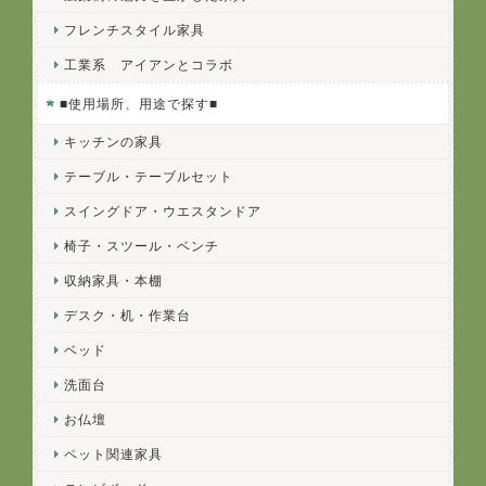
フレンチスタイル家具
工業系 アイアンとコラボ
■使用場所、用途で探す■
キッチンの家具
テーブル・テーブルセット
スイングドア・ウエスタンドア
椅子・スツール・ベンチ
収納家具・本棚
デスク・机・作業台
ベッド
洗面台
お仏壇
ペット関連家具