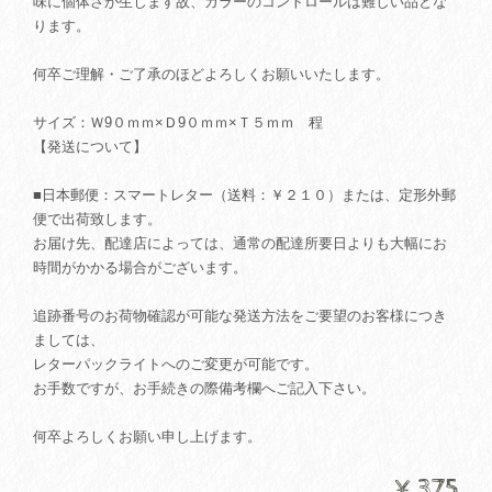
味に個体さが生じます故、カラーのコントロールは難しい品とな
ります。
何卒ご理解・ご了承のほどよろしくお願いいたします。
サイズ：Ｗ9０ｍｍ×Ｄ9０ｍｍ×Ｔ５ｍｍ 程
【発送について】
■日本郵便：スマートレター（送料：￥２１０）または、定形外郵
便で出荷致します。
お届け先、配達店によっては、通常の配達所要日よりも大幅にお
時間がかかる場合がございます。
追跡番号のお荷物確認が可能な発送方法をご要望のお客様につき
ましては、
レターパックライトへのご変更が可能です。
お手数ですが、お手続きの際備考欄へご記入下さい。
何卒よろしくお願い申し上げます。
¥375