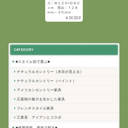
ズ：Ｗ１２０×Ｄ８０
ｃｍ 厚み：Ｔ２８
ｍｍ～３０ｍｍ
¥30,300
CATEGORY
■スタイル別で選ぶ■
ナチュラルカントリー（木目が見える）
ナチュラルカントリー（ペイント）
アメリカンカントリー家具
広葉樹の魅力を生かした家具
フレンチスタイル家具
工業系 アイアンとコラボ
■使用場所、用途で探す■