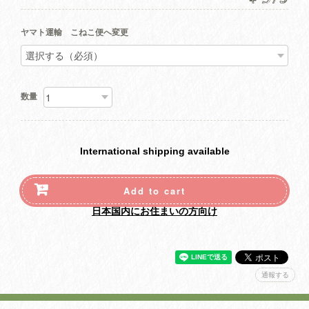
ヤマト運輸 こねこ便へ変更
数量
International shipping available
Add to cart
日本国内にお住まいの方向け
通報する