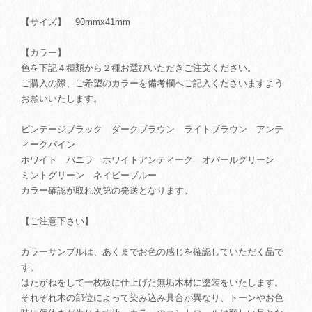
【サイズ】 90mmx41mm
【カラー】
色を下記４種類から２種お選びいただきご注文ください。
ご購入の際、ご希望のカラーを備考欄へご記入くださいますよう
お願いいたします。
ビンテージブラック ダークブラウン ライトブラウン アンテ
ィークパイン
ホワイト バニラ ホワイトアンティーク オパールグリーン
ミントグリーン ネイビーブルー
カラー確認が取れ次第の発送となります。
【ご注意下さい】
カラーサンプルは、あくまでお色の感じを確認していただく品で
す。
はたがねをして一枚板に仕上げた無垢木材に塗装をいたします。
それぞれ木の部位によって染み込み具合が異なり、トーンやお色