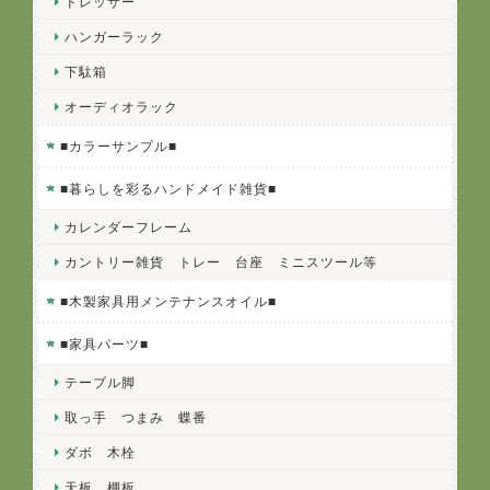
ドレッサー
ハンガーラック
下駄箱
オーディオラック
■カラーサンプル■
■暮らしを彩るハンドメイド雑貨■
カレンダーフレーム
カントリー雑貨 トレー 台座 ミニスツール等
■木製家具用メンテナンスオイル■
■家具パーツ■
テーブル脚
取っ手 つまみ 蝶番
ダボ 木栓
天板 棚板