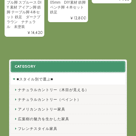
ブル脚 スプルース DI
05mm DIY素材 鉄脚
Y 素材 アイアン脚 鉄
ベンチ脚 ４本セット
脚 テーブル脚 4本セ
鉄足
ット 鉄足 ダークブ
¥12,800
ラウン ナチュラ
ル 未塗装
¥14,420
CATEGORY
■スタイル別で選ぶ■
ナチュラルカントリー（木目が見える）
ナチュラルカントリー（ペイント）
アメリカンカントリー家具
広葉樹の魅力を生かした家具
フレンチスタイル家具