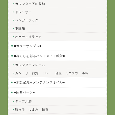
カウンター下の収納
ドレッサー
ハンガーラック
下駄箱
オーディオラック
■カラーサンプル■
■暮らしを彩るハンドメイド雑貨■
カレンダーフレーム
カントリー雑貨 トレー 台座 ミニスツール等
■木製家具用メンテナンスオイル■
■家具パーツ■
テーブル脚
取っ手 つまみ 蝶番