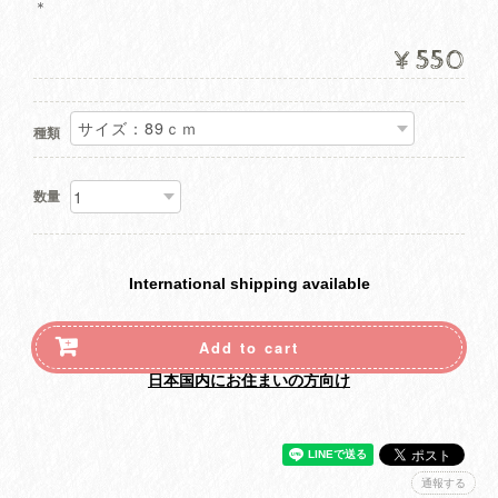
＊
¥550
種類
数量
International shipping available
Add to cart
日本国内にお住まいの方向け
通報する