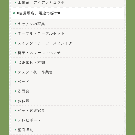
工業系 アイアンとコラボ
■使用場所、用途で探す■
キッチンの家具
テーブル・テーブルセット
スイングドア・ウエスタンドア
椅子・スツール・ベンチ
収納家具・本棚
デスク・机・作業台
ベッド
洗面台
お仏壇
ペット関連家具
テレビボード
壁面収納