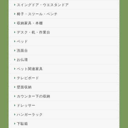
スイングドア・ウエスタンドア
椅子・スツール・ベンチ
収納家具・本棚
デスク・机・作業台
ベッド
洗面台
お仏壇
ペット関連家具
テレビボード
壁面収納
カウンター下の収納
ドレッサー
ハンガーラック
下駄箱