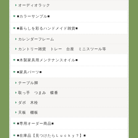
オーディオラック
■カラーサンプル■
■暮らしを彩るハンドメイド雑貨■
カレンダーフレーム
カントリー雑貨 トレー 台座 ミニスツール等
■木製家具用メンテナンスオイル■
■家具パーツ■
テーブル脚
取っ手 つまみ 蝶番
ダボ 木栓
天板 棚板
■専用オーダー商品■
■在庫品【見つけたらＬｕｃｋｙ？】■