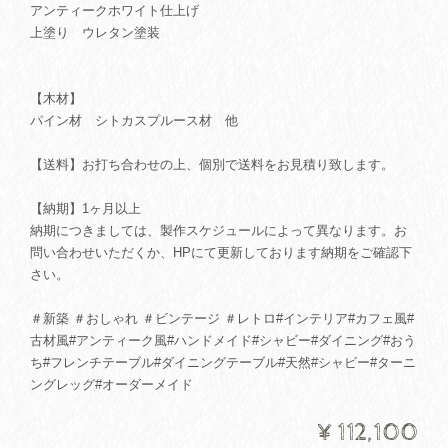
アンティークホワイト仕上げ
上塗り ウレタン塗装
【木材】
パイン材 シトカスプルース材 他
【送料】お打ち合わせの上、個別で送料をお見積り致します。
【納期】1ヶ月以上
納期につきましては、製作スケジュールによって異なります。お
問い合わせいただくか、HPにて更新しております納期をご確認下
さい。
＃新築 ＃おしゃれ ＃ビンテージ ＃レトロ#インテリア#カフェ風#
古材風#アンティーク風#ハンドメイド#シャビー#ダイニング#おう
ち#フレンチテーブル#ダイニングテーブル#天然#シャビー#ターニ
ングレッグ#オーダーメイド
¥112,100