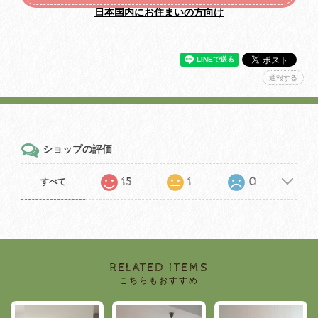
日本国内にお住まいの方向け
通報する
ショップの評価
15
1
0
すべて
RELATED ITEMS
こちらもおすすめ