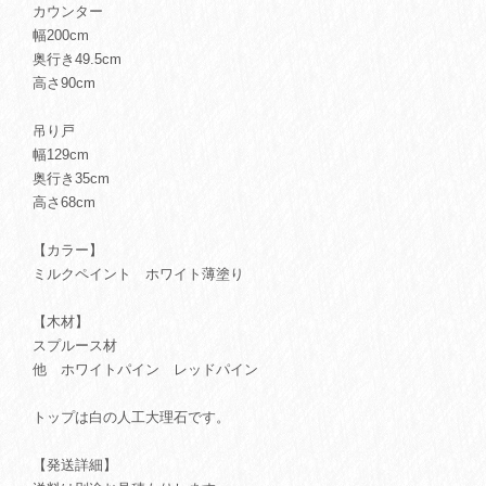
カウンター
幅200cm
奥行き49.5cm
高さ90cm
吊り戸
幅129cm
奥行き35cm
高さ68cm
【カラー】
ミルクペイント ホワイト薄塗り
【木材】
スプルース材
他 ホワイトパイン レッドパイン
トップは白の人工大理石です。
【発送詳細】