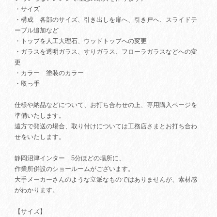
・サイズ
・構成 各部のサイズ、引き出しを扉へ、引き戸へ、スライドテ
ーブル追加など
・トップを人工大理石、ウッドトップへの変更
・ガラスを透明ガラス、すりガラス、フローラガラスなどへの変
更
・カラー 塗装のカラー
・取っ手
仕様や納品などについて、お打ち合わせの上、専用購入ページを
準備いたします。
遠方で発送の場合、取り付けについては工務店さまとお打ち合わ
せをいたします。
静岡沼津インター 5分ほどの場所に、
作業所併設のショールームがございます。
大手メーカーさんのような立派なものではありませんが、素材感
がわかります。
【サイズ】