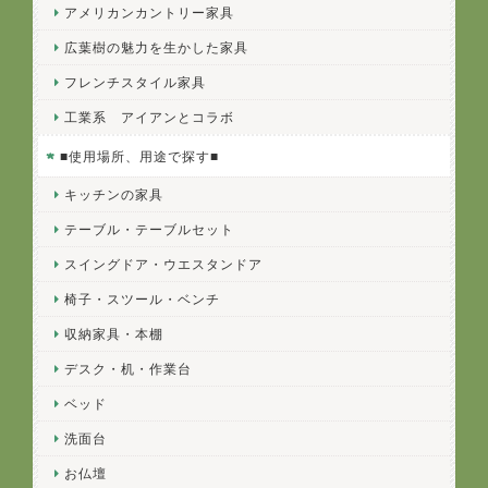
アメリカンカントリー家具
広葉樹の魅力を生かした家具
フレンチスタイル家具
工業系 アイアンとコラボ
■使用場所、用途で探す■
キッチンの家具
テーブル・テーブルセット
スイングドア・ウエスタンドア
椅子・スツール・ベンチ
収納家具・本棚
デスク・机・作業台
ベッド
洗面台
お仏壇