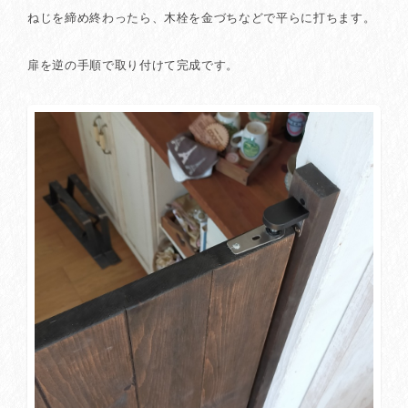
ねじを締め終わったら、木栓を金づちなどで平らに打ちます。
扉を逆の手順で取り付けて完成です。