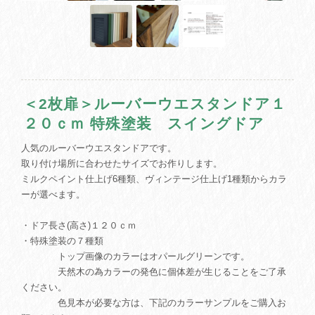
＜2枚扉＞ルーバーウエスタンドア１
２０ｃｍ 特殊塗装 スイングドア
人気のルーバーウエスタンドアです。
取り付け場所に合わせたサイズでお作りします。
ミルクペイント仕上げ6種類、ヴィンテージ仕上げ1種類からカラ
ーが選べます。
・ドア長さ(高さ)１２０ｃｍ
・特殊塗装の７種類
トップ画像のカラーはオパールグリーンです。
天然木の為カラーの発色に個体差が生じることをご了承
ください。
色見本が必要な方は、下記のカラーサンプルをご購入お