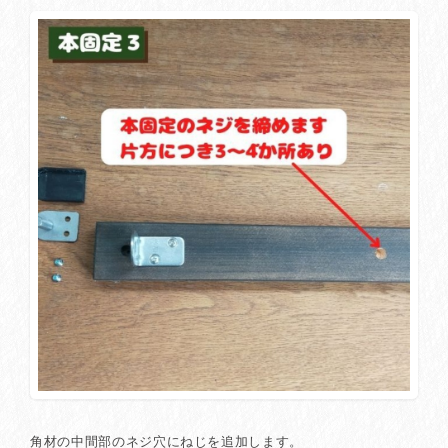
角材の中間部のネジ穴にねじを追加します。