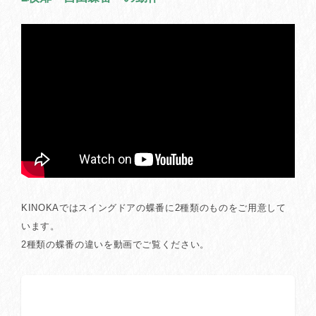
KINOKAではスイングドアの蝶番に2種類のものをご用意して
います。
2種類の蝶番の違いを動画でご覧ください。