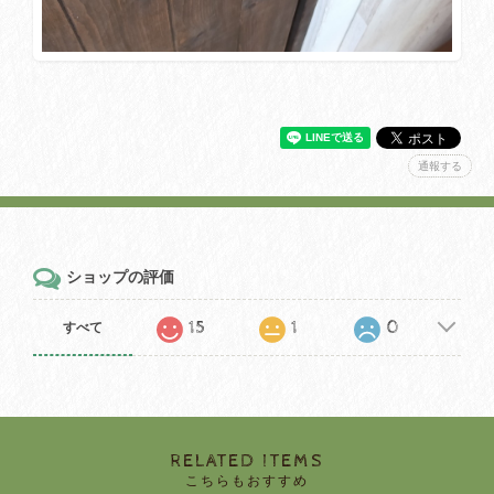
通報する
ショップの評価
15
1
0
すべて
RELATED ITEMS
こちらもおすすめ