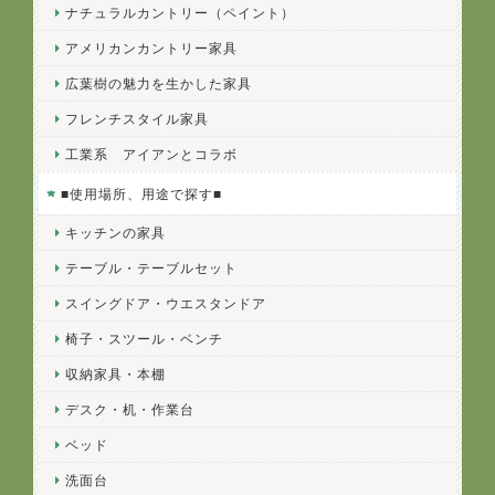
ナチュラルカントリー（ペイント）
アメリカンカントリー家具
広葉樹の魅力を生かした家具
フレンチスタイル家具
工業系 アイアンとコラボ
■使用場所、用途で探す■
キッチンの家具
テーブル・テーブルセット
スイングドア・ウエスタンドア
椅子・スツール・ベンチ
収納家具・本棚
デスク・机・作業台
ベッド
洗面台