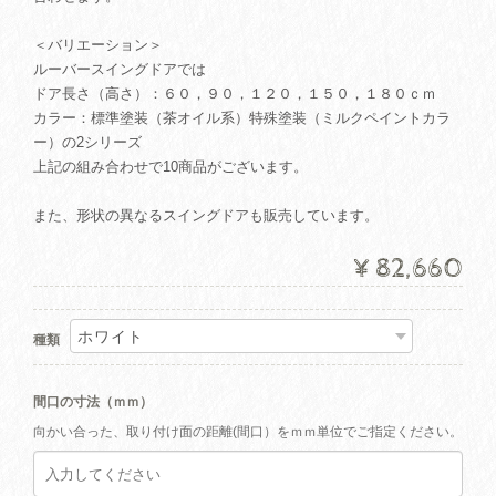
＜バリエーション＞
ルーバースイングドアでは
ドア長さ（高さ）：６０，９０，１２０，１５０，１８０ｃｍ
カラー：標準塗装（茶オイル系）特殊塗装（ミルクペイントカラ
ー）の2シリーズ
上記の組み合わせで10商品がございます。
また、形状の異なるスイングドアも販売しています。
¥82,660
種類
間口の寸法（ｍｍ）
向かい合った、取り付け面の距離(間口）をｍｍ単位でご指定ください。