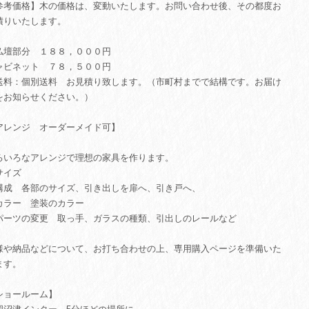
参考価格】木の価格は、変動いたします。お問い合わせ後、その都度お
積りいたします。
仏壇部分 １８８，０００円
ャビネット ７８，５００円
送料：個別送料 お見積り致します。（市町村までで結構です。お届け
をお知らせください。）
アレンジ オーダーメイド可】
ろいろなアレンジで理想の家具を作ります。
サイズ
構成 各部のサイズ、引き出しを扉へ、引き戸へ、
カラー 塗装のカラー
パーツの変更 取っ手、ガラスの種類、引出しのレールなど
様や納品などについて、お打ち合わせの上、専用購入ページを準備いた
ます。
ショールーム】