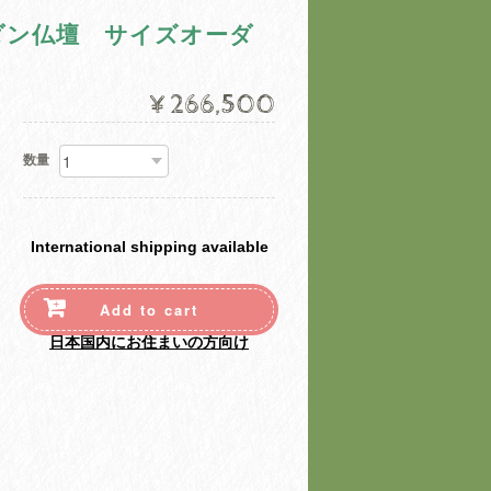
ダン仏壇 サイズオーダ
¥266,500
数量
International shipping available
Add to cart
日本国内にお住まいの方向け