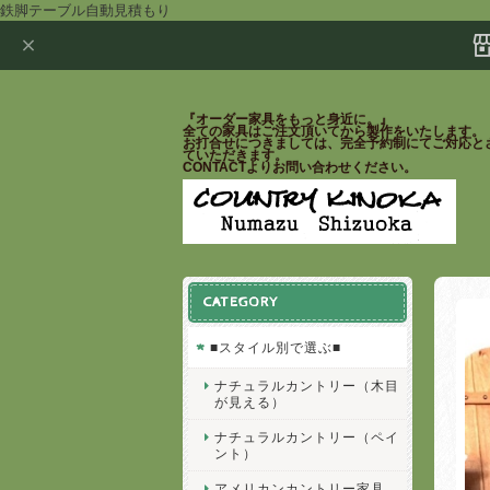
鉄脚テーブル自動見積もり
『オーダー家具をもっと身近に。』
全ての家具はご注文頂いてから製作をいたします。
お打合せにつきましては、完全予約制にてご対応と
ていただきます。
CONTACTよりお問い合わせください。
CATEGORY
■スタイル別で選ぶ■
ナチュラルカントリー（木目
が見える）
ナチュラルカントリー（ペイ
ント）
アメリカンカントリー家具