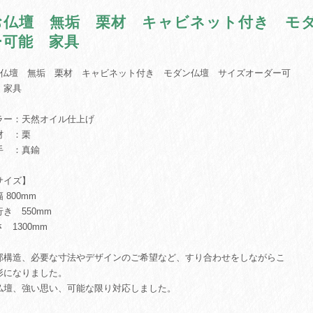
お仏壇 無垢 栗材 キャビネット付き モ
ー可能 家具
お仏壇 無垢 栗材 キャビネット付き モダン仏壇 サイズオーダー可
 家具
ラー：天然オイル仕上げ
材 ：栗
手 ：真鍮
サイズ】
 800mm
行き 550mm
 1300mm
部構造、必要な寸法やデザインのご希望など、すり合わせをしながらこ
形になりました。
仏壇、強い思い、可能な限り対応しました。