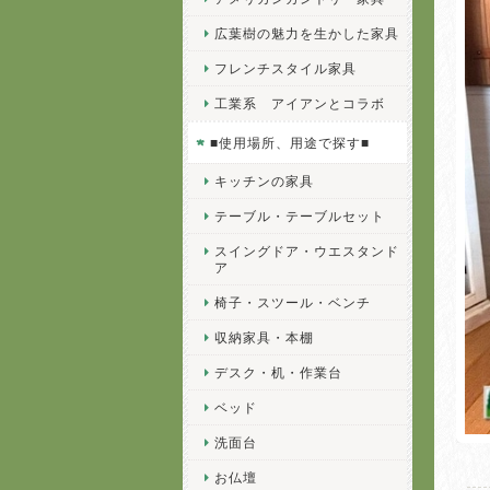
広葉樹の魅力を生かした家具
フレンチスタイル家具
工業系 アイアンとコラボ
■使用場所、用途で探す■
キッチンの家具
テーブル・テーブルセット
スイングドア・ウエスタンド
ア
椅子・スツール・ベンチ
収納家具・本棚
デスク・机・作業台
ベッド
洗面台
お仏壇