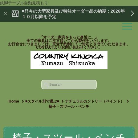
鉄脚テーブル自動見積もり
■只今の大型家具及び特注オーダー品の納期：2026年
１０月以降を予定
『オーダー家具をもっと身近に。』
全ての家具はご注文頂いてから製作をいたします。
お打合せにつきましては、完全予約制にてご対応とさせていただきます。
CONTACTよりお問い合わせください。
Home
■スタイル別で選ぶ■
ナチュラルカントリー（ペイント）
椅子・スツール・ベンチ
椅子・スツール・ベンチ