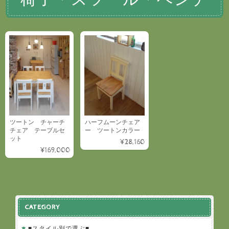
ツートン チャーチ
ハーフムーンチェア
チェア テーブルセ
ー ツートンカラー
ット
¥28,160
¥169,000
CATEGORY
■スタイル別で選ぶ■