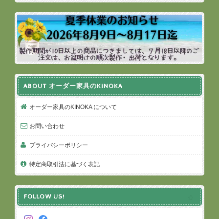
ABOUT オーダー家具のKINOKA
オーダー家具のKINOKA について
お問い合わせ
プライバシーポリシー
特定商取引法に基づく表記
FOLLOW US!