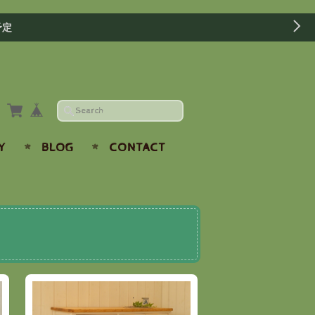
予定
Y
BLOG
CONTACT