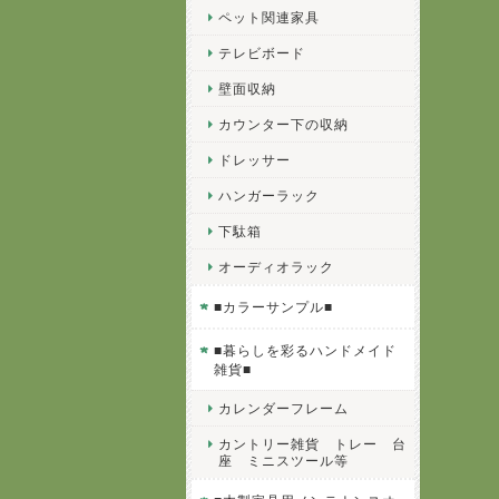
ペット関連家具
テレビボード
壁面収納
カウンター下の収納
ドレッサー
ハンガーラック
下駄箱
オーディオラック
■カラーサンプル■
■暮らしを彩るハンドメイド
雑貨■
カレンダーフレーム
カントリー雑貨 トレー 台
座 ミニスツール等