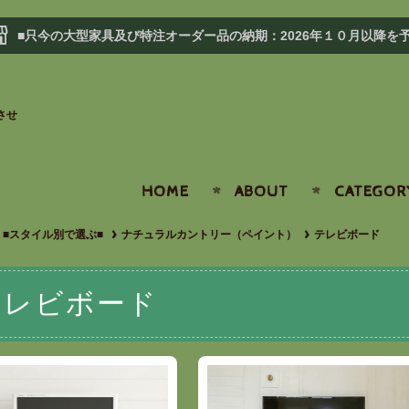
■只今の大型家具及び特注オーダー品の納期：2026年１０月以降を
させ
HOME
ABOUT
CATEGOR
■スタイル別で選ぶ■
ナチュラルカントリー（ペイント）
テレビボード
テレビボード