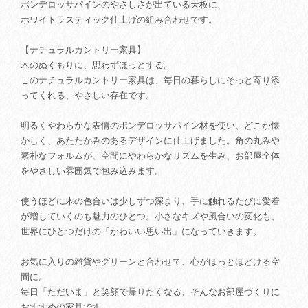
ポンデロッサパインのやさしさが出ている天板に、
ホワイトラスティック仕上げの組み合わせです。
【ナチュラルカントリー家具】
木のぬくもりに、思わずほっとする。
このナチュラルカントリー家具は、毎日の暮らしにそっと寄り添
ってくれる、やさしい存在です。
明るくやわらかな表情のポンデロッサパイン材を使い、どこか懐
かしく、あたたかみのあるデザインに仕上げました。角の丸みや
素朴なフォルムが、空間にやわらかなリズムを生み、お部屋全体
をやさしい雰囲気で包み込みます。
使うほどに木の色合いは少しずつ深まり、手に触れるたびに愛着
が増していくのも魅力のひとつ。小さなキズや風合いの変化も、
世界にひとつだけの「かわいい思い出」になっていきます。
お気に入りの雑貨やグリーンと合わせて、心がほっとほどける空
間に。
毎日「ただいま」と笑顔で帰りたくなる、そんなお部屋づくりに
おすすめの家具です。