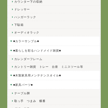
カウンター下の収納
ドレッサー
ハンガーラック
下駄箱
オーディオラック
■カラーサンプル■
■暮らしを彩るハンドメイド雑貨■
カレンダーフレーム
カントリー雑貨 トレー 台座 ミニスツール等
■木製家具用メンテナンスオイル■
■家具パーツ■
テーブル脚
取っ手 つまみ 蝶番