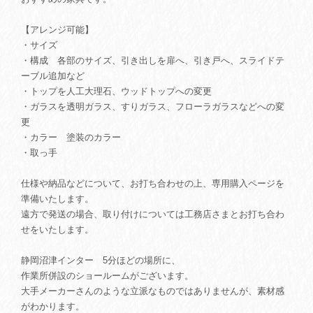
【アレンジ可能】
・サイズ
・構成 各部のサイズ、引き出しを扉へ、引き戸へ、スライドテ
ーブル追加など
・トップを人工大理石、ウッドトップへの変更
・ガラスを透明ガラス、すりガラス、フローラガラスなどへの変
更
・カラー 塗装のカラー
・取っ手
仕様や納品などについて、お打ち合わせの上、専用購入ページを
準備いたします。
遠方で発送の場合、取り付けについては工務店さまとお打ち合わ
せをいたします。
静岡沼津インター 5分ほどの場所に、
作業所併設のショールームがございます。
大手メーカーさんのような立派なものではありませんが、素材感
がわかります。