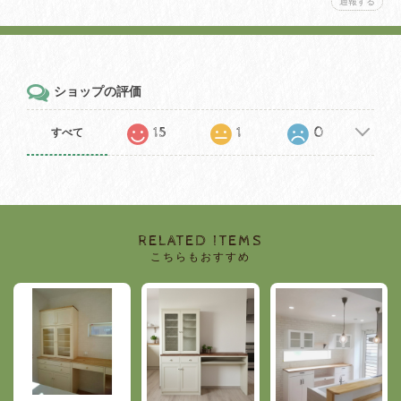
通報する
ショップの評価
15
1
0
すべて
RELATED ITEMS
こちらもおすすめ