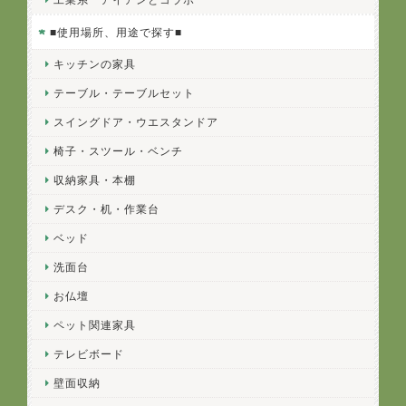
■使用場所、用途で探す■
キッチンの家具
テーブル・テーブルセット
スイングドア・ウエスタンドア
椅子・スツール・ベンチ
収納家具・本棚
デスク・机・作業台
ベッド
洗面台
お仏壇
ペット関連家具
テレビボード
壁面収納