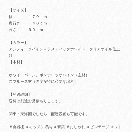
【サイズ】
幅 １７０ｃｍ
奥行き ４０ｃｍ
高さ ９０ｃｍ
【カラー】
アンティークパイン＋ラスティックホワイト クリアオイル仕上
げ
【木材】
ホワイトパイン、ポンデロッサパイン（主材）
スプルース材（強度が特に必要な場所）
【発送詳細】
送料は別途お見積もりします。
関東・東海圏でしたら、配達設置も可能です。
＃食器棚 ＃キッチン収納 ＃新築 ＃おしゃれ ＃ビンテージ ＃レト