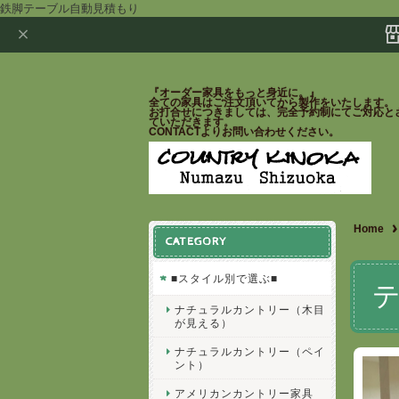
鉄脚テーブル自動見積もり
『オーダー家具をもっと身近に。』
全ての家具はご注文頂いてから製作をいたします。
お打合せにつきましては、完全予約制にてご対応と
ていただきます。
CONTACTよりお問い合わせください。
Home
CATEGORY
■スタイル別で選ぶ■
ナチュラルカントリー（木目
が見える）
ナチュラルカントリー（ペイ
ント）
アメリカンカントリー家具