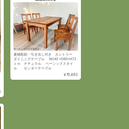
麦穂彫刻・引き出し付き カントリー
ダイニングテーブル W140 ×D80×H72
ｃｍ ナチュラル ベーシックスタイ
ル センターテーブル
¥73,850
0