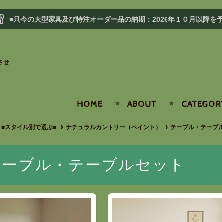
■只今の大型家具及び特注オーダー品の納期：2026年１０月以降を
させ
HOME
ABOUT
CATEGOR
■スタイル別で選ぶ■
ナチュラルカントリー（ペイント）
テーブル・テーブ
テーブル・テーブルセット