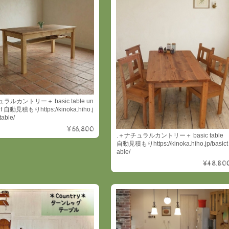
ラルカントリー＋ basic table un
lf 自動見積もりhttps://kinoka.hiho.j
table/
¥66,800
.＋ナチュラルカントリー＋ basic table
自動見積もりhttps://kinoka.hiho.jp/basict
able/
¥48,80