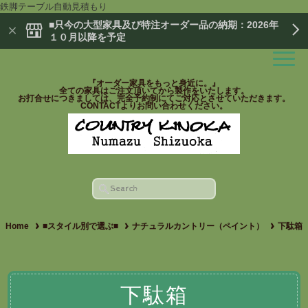
鉄脚テーブル自動見積もり
■只今の大型家具及び特注オーダー品の納期：2026年
１０月以降を予定
『オーダー家具をもっと身近に。』
全ての家具はご注文頂いてから製作をいたします。
お打合せにつきましては、完全予約制にてご対応とさせていただきます。
CONTACTよりお問い合わせください。
Home
■スタイル別で選ぶ■
ナチュラルカントリー（ペイント）
下駄箱
下駄箱