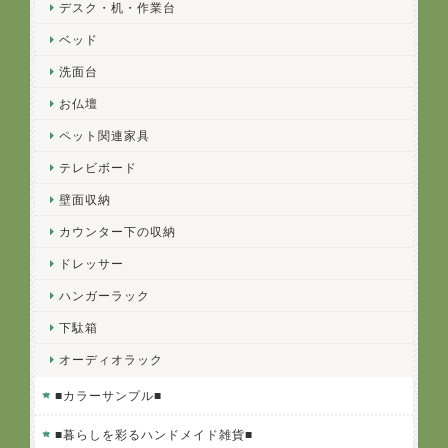
デスク・机・作業台
ベッド
洗面台
お仏壇
ペット関連家具
テレビボード
壁面収納
カウンター下の収納
ドレッサー
ハンガーラック
下駄箱
オーディオラック
■カラーサンプル■
■暮らしを彩るハンドメイド雑貨■