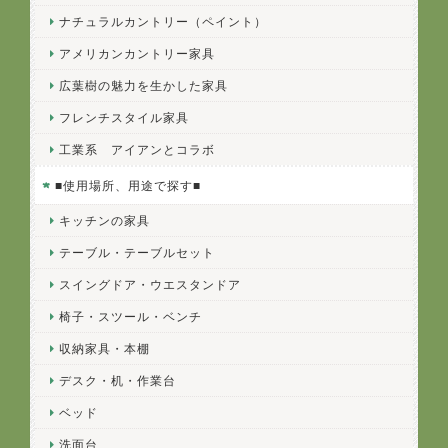
ナチュラルカントリー（ペイント）
アメリカンカントリー家具
広葉樹の魅力を生かした家具
フレンチスタイル家具
工業系 アイアンとコラボ
■使用場所、用途で探す■
キッチンの家具
テーブル・テーブルセット
スイングドア・ウエスタンドア
椅子・スツール・ベンチ
収納家具・本棚
デスク・机・作業台
ベッド
洗面台