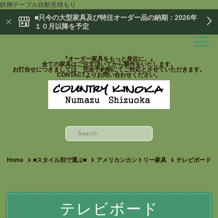
鉄脚テーブル自動見積もり
■只今の大型家具及び特注オーダー品の納期：2026年
１０月以降を予定
『オーダー家具をもっと身近に。』
全ての家具はご注文頂いてから製作をいたします。
お打合せにつきましては、完全予約制にてご対応とさせていただきます。
CONTACTよりお問い合わせください。
Home
■スタイル別で選ぶ■
アメリカンカントリー家具
テレビボード
テレビボード