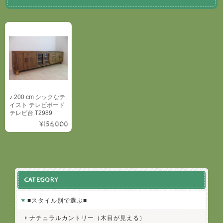
♪ 200 cm シックなテ
イスト テレビボード
テレビ台 T2989
¥156,000
CATEGORY
■スタイル別で選ぶ■
ナチュラルカントリー（木目が見える）