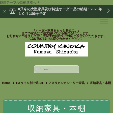
鉄脚テーブル自動見積もり
■只今の大型家具及び特注オーダー品の納期：2026年
１０月以降を予定
『オーダー家具をもっと身近に。』
全ての家具はご注文頂いてから製作をいたします。
お打合せにつきましては、完全予約制にてご対応とさせていただきます。
CONTACTよりお問い合わせください。
Home
■スタイル別で選ぶ■
アメリカンカントリー家具
収納家具・本棚
収納家具・本棚