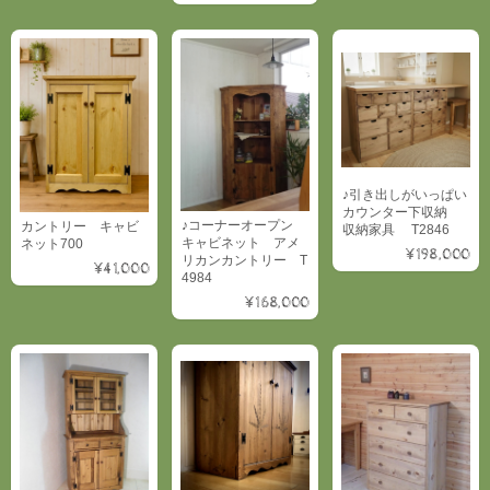
♪引き出しがいっぱい
カウンター下収納
♪コーナーオープン
カントリー キャビ
収納家具 T2846
キャビネット アメ
ネット700
¥198,000
リカンカントリー T
¥41,000
4984
¥168,000