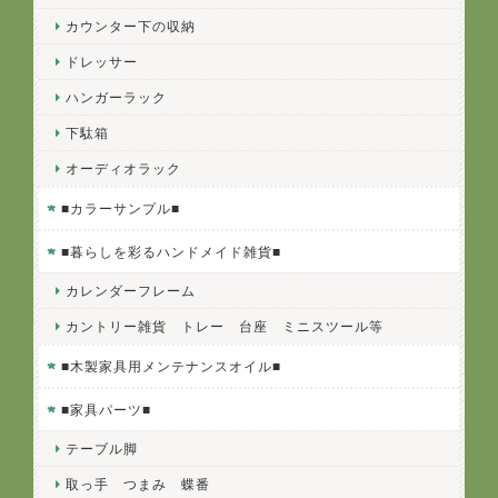
カウンター下の収納
ドレッサー
ハンガーラック
下駄箱
オーディオラック
■カラーサンプル■
■暮らしを彩るハンドメイド雑貨■
カレンダーフレーム
カントリー雑貨 トレー 台座 ミニスツール等
■木製家具用メンテナンスオイル■
■家具パーツ■
テーブル脚
取っ手 つまみ 蝶番