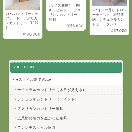
♪サイズ変更可 std
キャビネット アメ
♪パインの香り ドロワ
♪870カントリーカッ
リカンカントリー
ーチェスト 衣類収
プボード アメリカ
彫刻
納 ナチュラルカン
ンカントリー T277
トリー タンス
¥58,800
7
¥117,000
¥180,000
CATEGORY
■スタイル別で選ぶ■
ナチュラルカントリー（木目が見える）
ナチュラルカントリー（ペイント）
アメリカンカントリー家具
広葉樹の魅力を生かした家具
フレンチスタイル家具