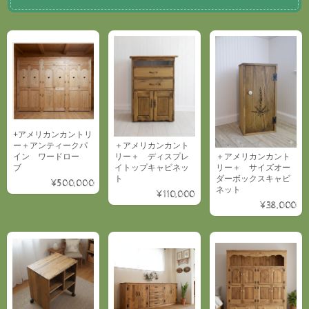
+アメリカンカントリ
ー＋アンティークパ
＋アメリカンカント
イン ワードロー
＋アメリカンカント
リー＋ ディスプレ
ブ
リー＋ サイズオー
イトップキャビネッ
ダーボックスキャビ
ト
¥500,000
ネット
¥110,000
¥38,000