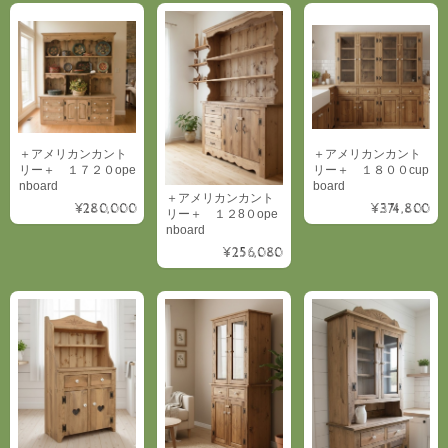
＋アメリカンカント
＋アメリカンカント
リー＋ １７２０ope
リー＋ １８００cup
nboard
board
＋アメリカンカント
¥280,000
¥374,800
リー＋ １２8０ope
nboard
¥256,080