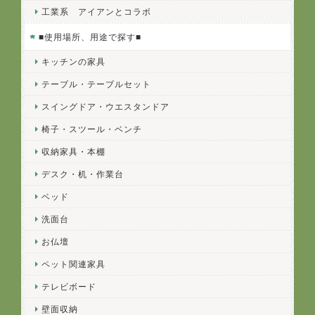
工業系 アイアンとコラボ
■使用場所、用途で探す■
キッチンの家具
テーブル・テーブルセット
スイングドア・ウエスタンドア
椅子・スツール・ベンチ
収納家具・本棚
デスク・机・作業台
ベッド
洗面台
お仏壇
ペット関連家具
テレビボード
壁面収納