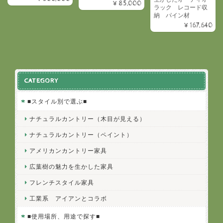
¥85,000
ラック レコード収
納 パイン材
¥167,640
CATEGORY
■スタイル別で選ぶ■
ナチュラルカントリー（木目が見える）
ナチュラルカントリー（ペイント）
アメリカンカントリー家具
広葉樹の魅力を生かした家具
フレンチスタイル家具
工業系 アイアンとコラボ
■使用場所、用途で探す■