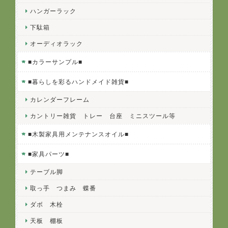
ハンガーラック
下駄箱
オーディオラック
■カラーサンプル■
■暮らしを彩るハンドメイド雑貨■
カレンダーフレーム
カントリー雑貨 トレー 台座 ミニスツール等
■木製家具用メンテナンスオイル■
■家具パーツ■
テーブル脚
取っ手 つまみ 蝶番
ダボ 木栓
天板 棚板