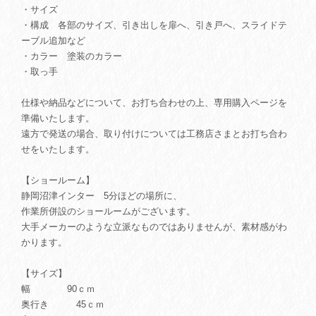
・サイズ
・構成 各部のサイズ、引き出しを扉へ、引き戸へ、スライドテ
ーブル追加など
・カラー 塗装のカラー
・取っ手
仕様や納品などについて、お打ち合わせの上、専用購入ページを
準備いたします。
遠方で発送の場合、取り付けについては工務店さまとお打ち合わ
せをいたします。
【ショールーム】
静岡沼津インター 5分ほどの場所に、
作業所併設のショールームがございます。
大手メーカーのような立派なものではありませんが、素材感がわ
かります。
【サイズ】
幅 90ｃｍ
奥行き 45ｃｍ