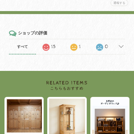
通報する
ショップの評価
15
1
0
すべて
RELATED ITEMS
こちらもおすすめ