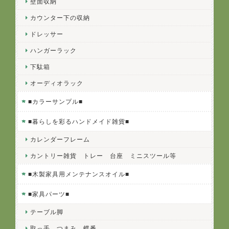
壁面収納
カウンター下の収納
ドレッサー
ハンガーラック
下駄箱
オーディオラック
■カラーサンプル■
■暮らしを彩るハンドメイド雑貨■
カレンダーフレーム
カントリー雑貨 トレー 台座 ミニスツール等
■木製家具用メンテナンスオイル■
■家具パーツ■
テーブル脚
取っ手 つまみ 蝶番