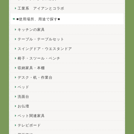
工業系 アイアンとコラボ
■使用場所、用途で探す■
キッチンの家具
テーブル・テーブルセット
スイングドア・ウエスタンドア
椅子・スツール・ベンチ
収納家具・本棚
デスク・机・作業台
ベッド
洗面台
お仏壇
ペット関連家具
テレビボード