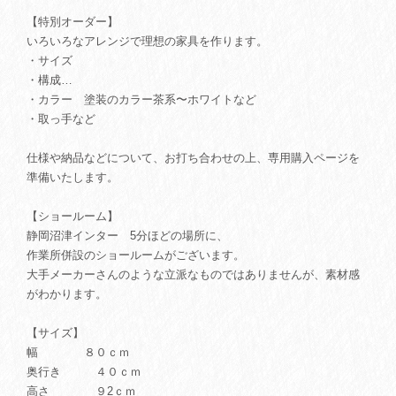
【特別オーダー】
いろいろなアレンジで理想の家具を作ります。
・サイズ
・構成…
・カラー 塗装のカラー茶系〜ホワイトなど
・取っ手など
仕様や納品などについて、お打ち合わせの上、専用購入ページを
準備いたします。
【ショールーム】
静岡沼津インター 5分ほどの場所に、
作業所併設のショールームがございます。
大手メーカーさんのような立派なものではありませんが、素材感
がわかります。
【サイズ】
幅 ８０ｃｍ
奥行き ４０ｃｍ
高さ ９2ｃｍ