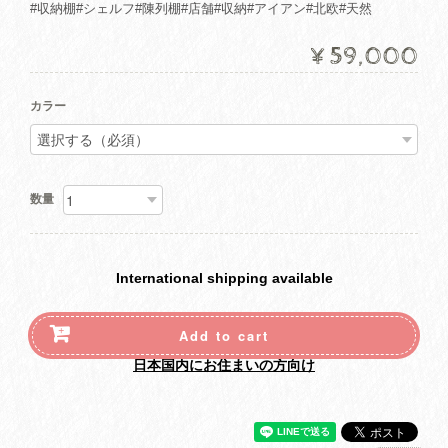
#収納棚#シェルフ#陳列棚#店舗#収納#アイアン#北欧#天然
¥59,000
カラー
数量
International shipping available
Add to cart
日本国内にお住まいの方向け