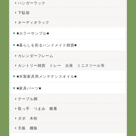
ハンガーラック
下駄箱
オーディオラック
■カラーサンプル■
■暮らしを彩るハンドメイド雑貨■
カレンダーフレーム
カントリー雑貨 トレー 台座 ミニスツール等
■木製家具用メンテナンスオイル■
■家具パーツ■
テーブル脚
取っ手 つまみ 蝶番
ダボ 木栓
天板 棚板