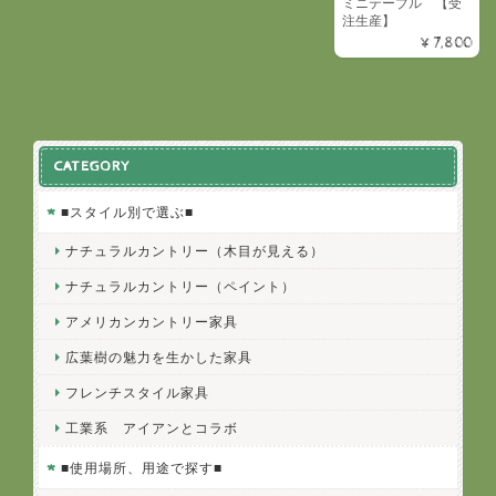
ミニテーブル 【受
注生産】
¥7,800
CATEGORY
■スタイル別で選ぶ■
ナチュラルカントリー（木目が見える）
ナチュラルカントリー（ペイント）
アメリカンカントリー家具
広葉樹の魅力を生かした家具
フレンチスタイル家具
工業系 アイアンとコラボ
■使用場所、用途で探す■