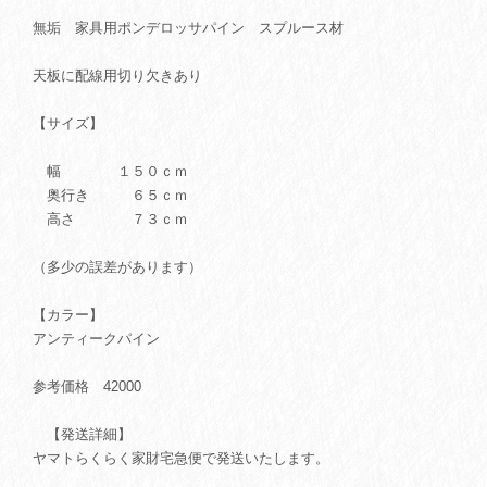
無垢 家具用ポンデロッサパイン スプルース材
天板に配線用切り欠きあり
【サイズ】
幅 １５０ｃｍ
奥行き ６５ｃｍ
高さ ７３ｃｍ
（多少の誤差があります）
【カラー】
アンティークパイン
参考価格 42000
【発送詳細】
ヤマトらくらく家財宅急便で発送いたします。