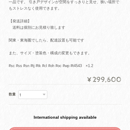
一品です。 引き戸デザインが空間をすっきりと見せ、狭い場所で
もストレスなく使用できます。
【発送詳細】
送料は個別にお見積り致します
関東・東海圏でしたら、配達設置も可能です
また、サイズ・塗装色・構成の変更もできます。
#sc #ss #sn #tj #tk #cl #oh #oc #wp #t4543 ×1.2
¥299,600
数量
International shipping available