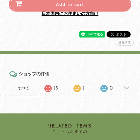
Add to cart
日本国内にお住まいの方向け
通報する
ショップの評価
15
1
0
すべて
RELATED ITEMS
こちらもおすすめ