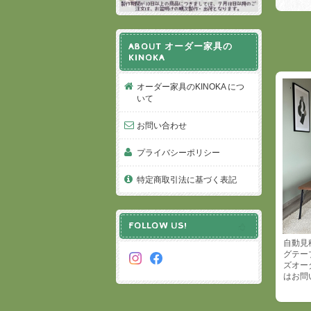
ABOUT オーダー家具の
KINOKA
オーダー家具のKINOKA につ
いて
お問い合わせ
プライバシーポリシー
特定商取引法に基づく表記
FOLLOW US!
自動見
グテー
ズオー
はお問