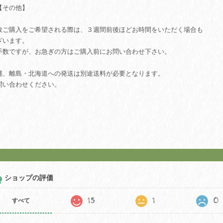
その他】
数ご購入をご希望される際は、３週間前後ほどお時間をいただく場合も
ざいます。
手数ですが、お急ぎの方はご購入前にお問い合わせ下さい。
縄、離島・北海道への発送は別途送料が必要となります。
問い合わせください。
ショップの評価
15
1
0
すべて