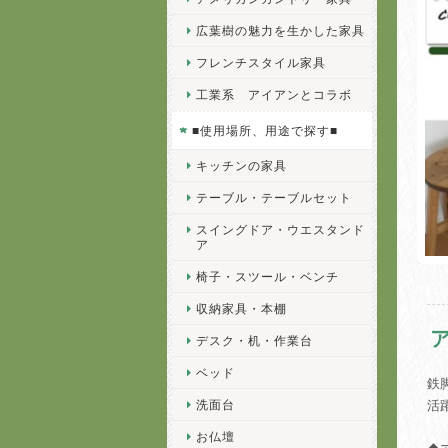
広葉樹の魅力を生かした家具
フレンチスタイル家具
工業系 アイアンとコラボ
■使用場所、用途で探す■
キッチンの家具
テーブル・テーブルセット
スイングドア・ウエスタンド
ア
椅子・スツール・ベンチ
収納家具・本棚
デスク・机・作業台
ベッド
鉄
洗面台
活
お仏壇