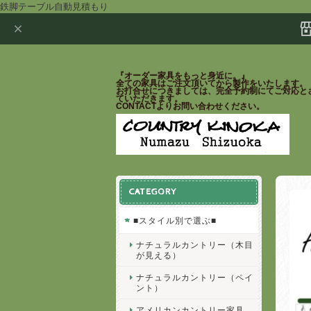
鉄脚テーブル自動見積もり
『オーダー家具をもっと身近に。』
全ての家具はご注文頂いてから製作をいたします。
お打合せにつきましては、完全予約制にてご対応と
ていただきます。
CONTACTよりお問い合わせください。
CATEGORY
■スタイル別で選ぶ■
ナチュラルカントリー（木目
が見える）
ナチュラルカントリー（ペイ
ント）
アメリカンカントリー家具