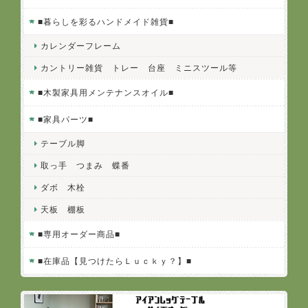
■暮らしを彩るハンドメイド雑貨■
カレンダーフレーム
カントリー雑貨 トレー 台座 ミニスツール等
■木製家具用メンテナンスオイル■
■家具パーツ■
テーブル脚
取っ手 つまみ 蝶番
ダボ 木栓
天板 棚板
■専用オーダー商品■
■在庫品【見つけたらＬｕｃｋｙ？】■