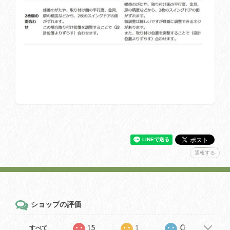
通報する
ショップの評価
15
1
0
すべて