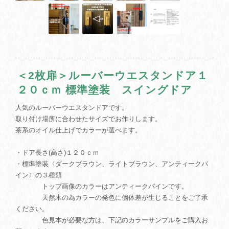
＜2枚扉＞ルーバーウエスタンドア１
２０ｃｍ 標準塗装 スイングドア
人気のルーバーウエスタンドアです。
取り付け場所に合わせたサイズでお作りします。
茶系のオイル仕上げでカラーが選べます。
・ドア長さ(高さ)１２０ｃｍ
・標準塗装〈ダークブラウン、ライトブラウン、アンティークパ
イン〉の３種類
トップ画像のカラーはアンティークパインです。
天然木の為カラーの発色に個体差が生じることをご了承
ください。
色見本が必要な方は、下記のカラーサンプルをご購入お