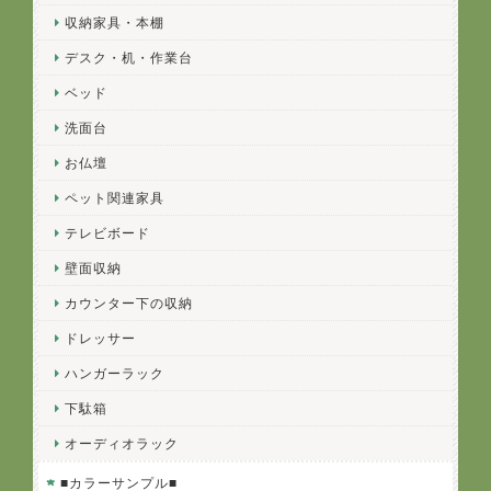
収納家具・本棚
デスク・机・作業台
ベッド
洗面台
お仏壇
ペット関連家具
テレビボード
壁面収納
カウンター下の収納
ドレッサー
ハンガーラック
下駄箱
オーディオラック
■カラーサンプル■