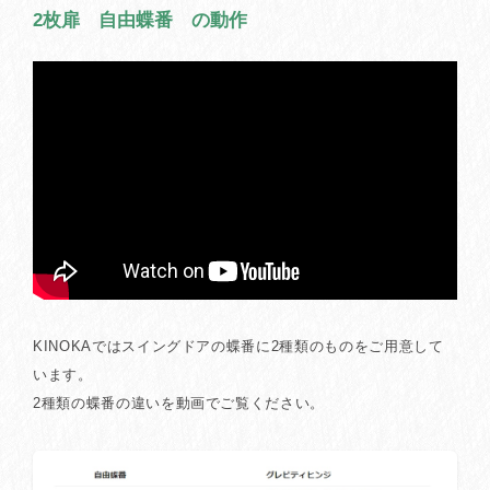
2枚扉 自由蝶番 の動作
KINOKAではスイングドアの蝶番に2種類のものをご用意して
います。
2種類の蝶番の違いを動画でご覧ください。