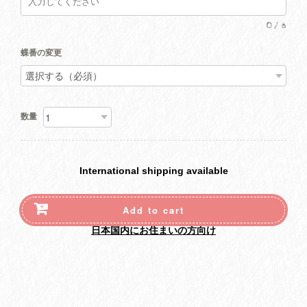
0
/
6
蝶番の変更
数量
International shipping available
Add to cart
日本国内にお住まいの方向け