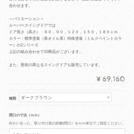
合わせます。
＜バリエーション＞
ルーバースイングドアでは
ドア長さ（高さ）：６０，９０，１２０，１５０，１８０ｃｍ
カラー：標準塗装（茶オイル系）特殊塗装（ミルクペイントカラ
ー）の2シリーズ
上記の組み合わせで10商品がございます。
また、形状の異なるスイングドアも販売しています。
¥69,160
種類
間口の寸法（ｍｍ）
向かい合った、取り付け面の距離(間口）をｍｍ単位でご指定ください。