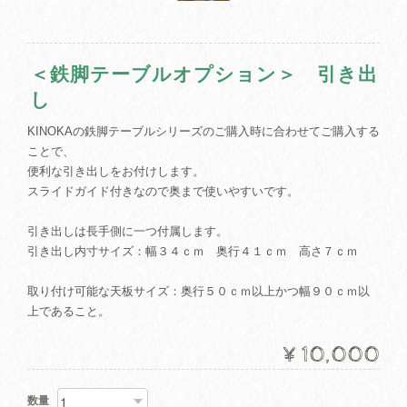
＜鉄脚テーブルオプション＞ 引き出
し
KINOKAの鉄脚テーブルシリーズのご購入時に合わせてご購入する
ことで、
便利な引き出しをお付けします。
スライドガイド付きなので奥まで使いやすいです。
引き出しは長手側に一つ付属します。
引き出し内寸サイズ：幅３４ｃｍ 奥行４１ｃｍ 高さ７ｃｍ
取り付け可能な天板サイズ：奥行５０ｃｍ以上かつ幅９０ｃｍ以
上であること。
¥10,000
数量