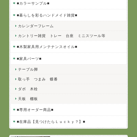
■カラーサンプル■
■暮らしを彩るハンドメイド雑貨■
カレンダーフレーム
カントリー雑貨 トレー 台座 ミニスツール等
■木製家具用メンテナンスオイル■
■家具パーツ■
テーブル脚
取っ手 つまみ 蝶番
ダボ 木栓
天板 棚板
■専用オーダー商品■
■在庫品【見つけたらＬｕｃｋｙ？】■