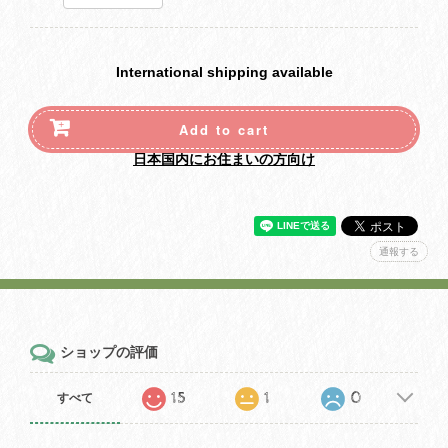
International shipping available
Add to cart
日本国内にお住まいの方向け
通報する
ショップの評価
15
1
0
すべて