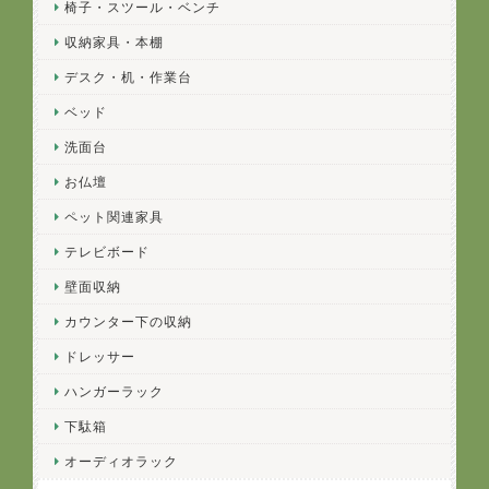
椅子・スツール・ベンチ
収納家具・本棚
デスク・机・作業台
ベッド
洗面台
お仏壇
ペット関連家具
テレビボード
壁面収納
カウンター下の収納
ドレッサー
ハンガーラック
下駄箱
オーディオラック