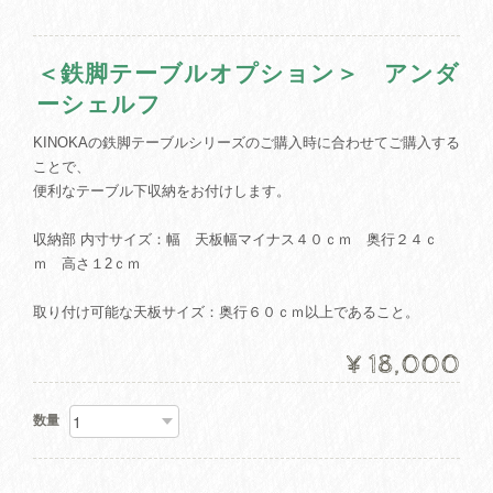
＜鉄脚テーブルオプション＞ アンダ
ーシェルフ
KINOKAの鉄脚テーブルシリーズのご購入時に合わせてご購入する
ことで、
便利なテーブル下収納をお付けします。
収納部 内寸サイズ：幅 天板幅マイナス４０ｃｍ 奥行２４ｃ
ｍ 高さ１2ｃｍ
取り付け可能な天板サイズ：奥行６０ｃｍ以上であること。
¥18,000
数量