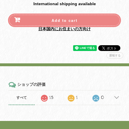
International shipping available
Add to cart
日本国内にお住まいの方向け
通報する
ショップの評価
15
1
0
すべて