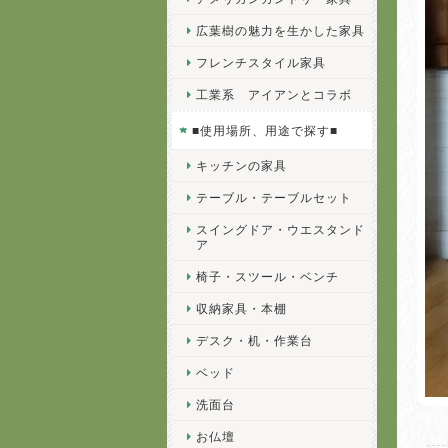
広葉樹の魅力を生かした家具
フレンチスタイル家具
工業系 アイアンとコラボ
■使用場所、用途で探す■
キッチンの家具
テーブル・テーブルセット
スイングドア・ウエスタンド
ア
椅子・スツール・ベンチ
収納家具・本棚
デスク・机・作業台
ベッド
洗面台
お仏壇