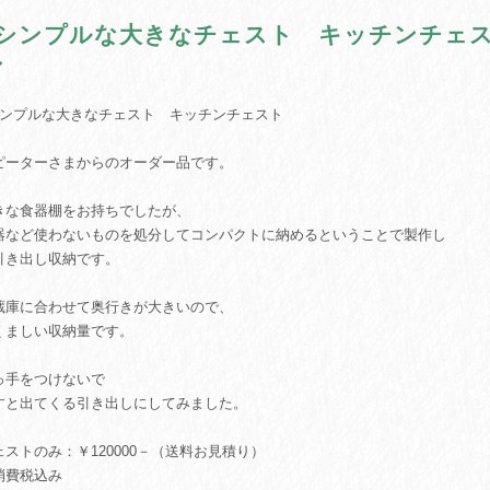
♪シンプルな大きなチェスト キッチンチェ
ン
シンプルな大きなチェスト キッチンチェスト
ピーターさまからのオーダー品です。
きな食器棚をお持ちでしたが、
器など使わないものを処分してコンパクトに納めるということで製作し
引き出し収納です。
蔵庫に合わせて奥行きが大きいので、
くましい収納量です。
っ手をつけないで
すと出てくる引き出しにしてみました。
ェストのみ：￥120000－（送料お見積り）
消費税込み