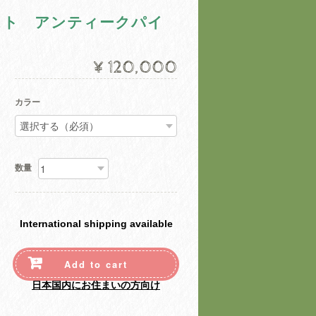
スト アンティークパイ
¥120,000
カラー
数量
International shipping available
Add to cart
日本国内にお住まいの方向け