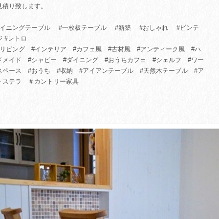
見積り致します。
ダイニングテーブル #一枚板テーブル #新築 #おしゃれ #ビンテ
ジ #レトロ
リビング #インテリア #カフェ風 #古材風 #アンティーク風 #ハ
ドメイド #シャビー #ダイニング #おうちカフェ #シェルフ #ワー
スペース #おうち #収納 #アイアンテーブル #天然木テーブル #ア
トステラ ＃カントリー家具