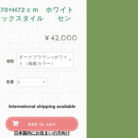
70×H72ｃｍ ホワイト
シックスタイル セン
¥42,000
種類
数量
International shipping available
Add to cart
日本国内にお住まいの方向け