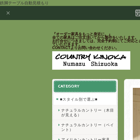
鉄脚テーブル自動見積もり
『オーダー家具をもっと身近に。』
全ての家具はご注文頂いてから製作をいたします。
お打合せにつきましては、完全予約制にてご対応と
ていただきます。
CONTACTよりお問い合わせください。
CATEGORY
■スタイル別で選ぶ■
ナチュラルカントリー（木目
が見える）
ナチュラルカントリー（ペイ
ント）
アメリカンカントリー家具