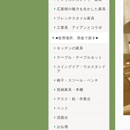
広葉樹の魅力を生かした家具
フレンチスタイル家具
工業系 アイアンとコラボ
■使用場所、用途で探す■
キッチンの家具
テーブル・テーブルセット
スイングドア・ウエスタンド
ア
椅子・スツール・ベンチ
収納家具・本棚
デスク・机・作業台
ベッド
洗面台
お仏壇