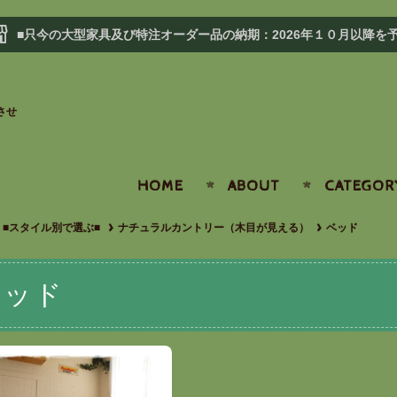
■只今の大型家具及び特注オーダー品の納期：2026年１０月以降を
させ
HOME
ABOUT
CATEGOR
■スタイル別で選ぶ■
ナチュラルカントリー（木目が見える）
ベッド
ベッド