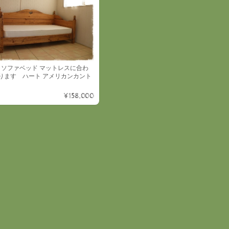
トソファベッド マットレスに合わ
ります ハート アメリカンカント
¥158,000