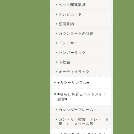
ペット関連家具
テレビボード
壁面収納
カウンター下の収納
ドレッサー
ハンガーラック
下駄箱
オーディオラック
■カラーサンプル■
■暮らしを彩るハンドメイド
雑貨■
カレンダーフレーム
カントリー雑貨 トレー 台
座 ミニスツール等