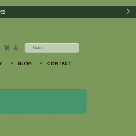
予定
Y
BLOG
CONTACT