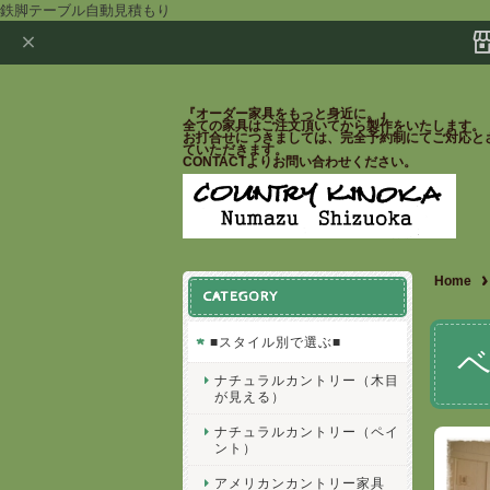
鉄脚テーブル自動見積もり
『オーダー家具をもっと身近に。』
全ての家具はご注文頂いてから製作をいたします。
お打合せにつきましては、完全予約制にてご対応と
ていただきます。
CONTACTよりお問い合わせください。
Home
CATEGORY
■スタイル別で選ぶ■
ナチュラルカントリー（木目
が見える）
ナチュラルカントリー（ペイ
ント）
アメリカンカントリー家具