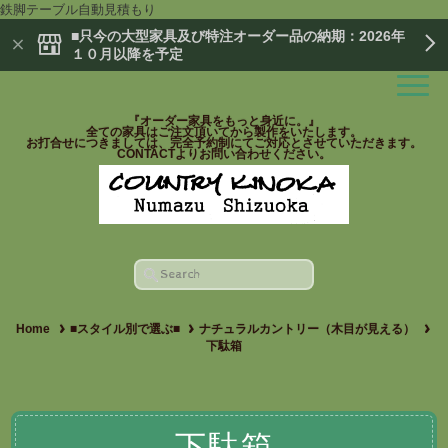
鉄脚テーブル自動見積もり
■只今の大型家具及び特注オーダー品の納期：2026年
１０月以降を予定
『オーダー家具をもっと身近に。』
全ての家具はご注文頂いてから製作をいたします。
お打合せにつきましては、完全予約制にてご対応とさせていただきます。
CONTACTよりお問い合わせください。
Home
■スタイル別で選ぶ■
ナチュラルカントリー（木目が見える）
下駄箱
下駄箱