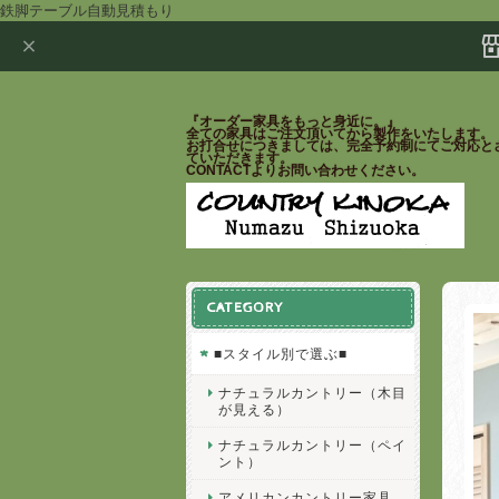
鉄脚テーブル自動見積もり
『オーダー家具をもっと身近に。』
全ての家具はご注文頂いてから製作をいたします。
お打合せにつきましては、完全予約制にてご対応と
ていただきます。
CONTACTよりお問い合わせください。
CATEGORY
■スタイル別で選ぶ■
ナチュラルカントリー（木目
が見える）
ナチュラルカントリー（ペイ
ント）
アメリカンカントリー家具