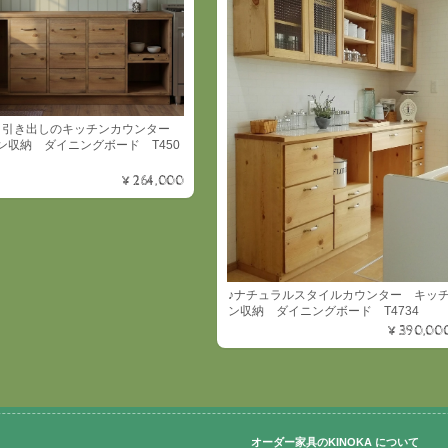
目引き出しのキッチンカウンター
ン収納 ダイニングボード T450
¥264,000
♪ナチュラルスタイルカウンター キッ
ン収納 ダイニングボード T4734
¥390,00
オーダー家具のKINOKA について