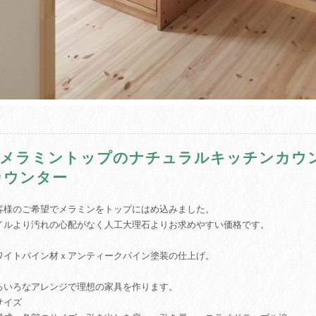
♫メラミントップのナチュラルキッチンカ
カウンター
客様のご希望でメラミンをトップにはめ込みました。
イルより汚れの心配がなく人工大理石よりお求めやすい価格です。
ワイトパイン材ｘアンティークパイン塗装の仕上げ。
ろいろなアレンジで理想の家具を作ります。
サイズ