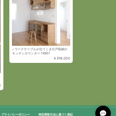
♪ ワークテーブルが出てくる引戸収納の
キッチンカウンター T4867
¥398,000
チ
0
プライバシーポリシー
特定商取引法に基づく表記