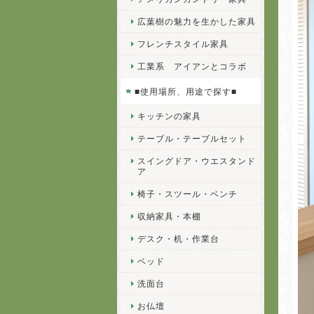
広葉樹の魅力を生かした家具
フレンチスタイル家具
工業系 アイアンとコラボ
■使用場所、用途で探す■
キッチンの家具
テーブル・テーブルセット
スイングドア・ウエスタンド
ア
椅子・スツール・ベンチ
収納家具・本棚
デスク・机・作業台
ベッド
洗面台
お仏壇