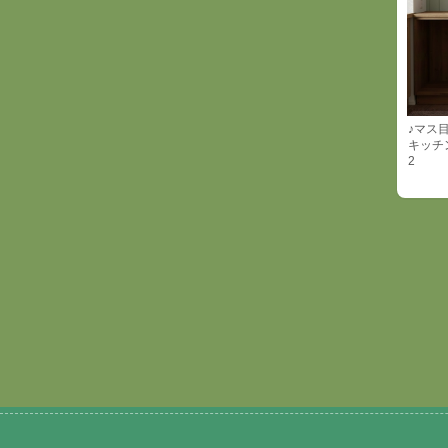
♪マス
キッチ
2