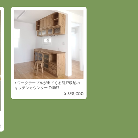
♪ ワークテーブルが出てくる引戸収納の
キッチンカウンター T4867
¥398,000
チ
0