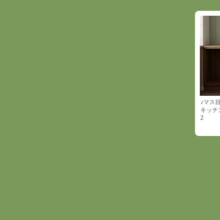
♪マス
キッチ
2