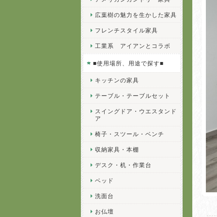
広葉樹の魅力を生かした家具
フレンチスタイル家具
工業系 アイアンとコラボ
■使用場所、用途で探す■
キッチンの家具
テーブル・テーブルセット
スイングドア・ウエスタンド
ア
椅子・スツール・ベンチ
収納家具・本棚
デスク・机・作業台
ベッド
洗面台
お仏壇