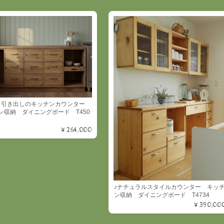
目引き出しのキッチンカウンター
ン収納 ダイニングボード T450
¥264,000
♪ナチュラルスタイルカウンター キッ
ン収納 ダイニングボード T4734
¥390,00