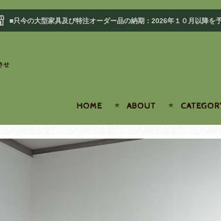
■只今の大型家具及び特注オーダー品の納期：2026年１０月以降を
させ
HOME
ABOUT
CATEGOR