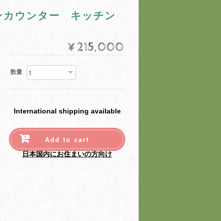
ンカウンター キッチン
¥215,000
数量
International shipping available
Add to cart
日本国内にお住まいの方向け