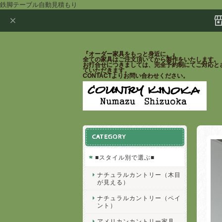
鉄脚テーブル自動見積もり
『オーダー家具をもっと身近に。』
全ての家具はご注文頂いてから製作をいたします。
お打合せにつきましては、完全予約制にてご対応と
ていただきます。
CONTACTよりお問い合わせください。
CATEGORY
■スタイル別で選ぶ■
ナチュラルカントリー（木目
が見える）
ナチュラルカントリー（ペイ
ント）
アメリカンカントリー家具