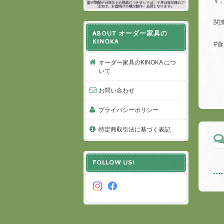
す
関
ABOUT オーダー家具の
KINOKA
#食
オーダー家具のKINOKA につ
いて
お問い合わせ
プライバシーポリシー
特定商取引法に基づく表記
FOLLOW US!